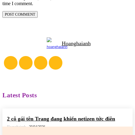
time I comment.
Hoanghaianh
Latest Posts
2 cô gái tên Trang đang khiến netizen tức điên
Hoanghaianh
-
30/04/2026