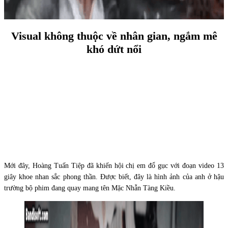
Visual không thuộc về nhân gian, ngắm mê
khó dứt nổi
Mới đây, Hoàng Tuấn Tiệp đã khiến hội chị em đổ gục với đoạn video 13
giây khoe nhan sắc phong thần. Được biết, đây là hình ảnh của anh ở hậu
trường bộ phim đang quay mang tên Mặc Nhẫn Tàng Kiều.