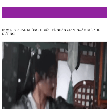
ARTIST
HOME
VISUAL KHÔNG THUỘC VỀ NHÂN GIAN, NGẮM MÊ KHÓ
DỨT NỔI