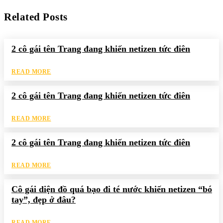
Related Posts
2 cô gái tên Trang đang khiến netizen tức điên
READ MORE
2 cô gái tên Trang đang khiến netizen tức điên
READ MORE
2 cô gái tên Trang đang khiến netizen tức điên
READ MORE
Cô gái diện đồ quá bạo đi té nước khiến netizen “bó
tay”, đẹp ở đâu?
READ MORE