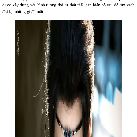
được xây dựng với hình tượng thế tử thất thế, gặp biến cố sau đó tìm cách
đòi lại những gì đã mất.