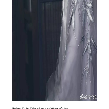
Hoàng Tuấn Tiệp có góc nghiêng rất đẹp.