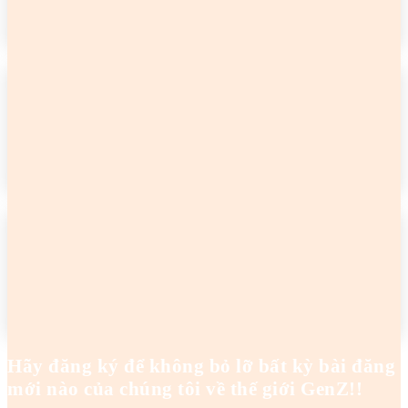
READ MORE
2 cô gái tên Trang đang khiến netizen tức điên
Hoanghaianh
-
29/04/2026
READ MORE
2 cô gái tên Trang đang khiến netizen tức điên
Hoanghaianh
-
29/04/2026
READ MORE
Hãy đăng ký để không bỏ lỡ bất kỳ bài đăng
mới nào của chúng tôi về thế giới GenZ!!