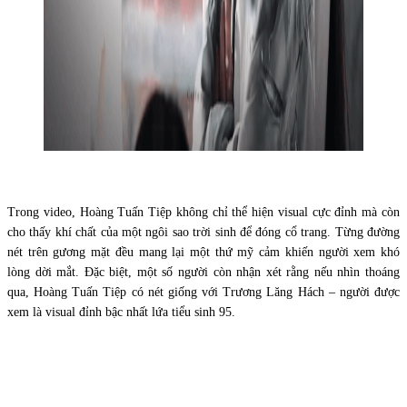
Trong video, Hoàng Tuấn Tiệp không chỉ thể hiện visual cực đỉnh mà còn
cho thấy khí chất của một ngôi sao trời sinh để đóng cổ trang. Từng đường
nét trên gương mặt đều mang lại một thứ mỹ cảm khiến người xem khó
lòng dời mắt. Đặc biệt, một số người còn nhận xét rằng nếu nhìn thoáng
qua, Hoàng Tuấn Tiệp có nét giống với Trương Lăng Hách – người được
xem là visual đỉnh bậc nhất lứa tiểu sinh 95.