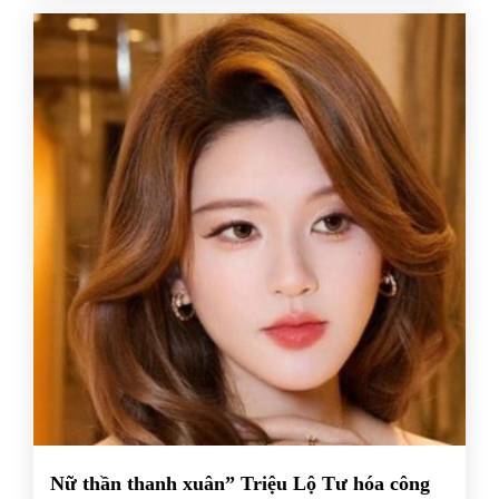
Nữ thần thanh xuân” Triệu Lộ Tư hóa công