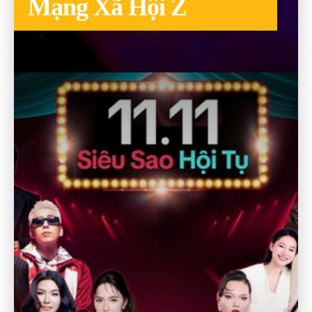
Mạng Xã Hội Z
TO THE CATEGORY