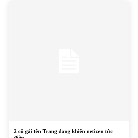
2 cô gái tên Trang đang khiến netizen tức
điên