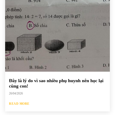
Đây là lý do vì sao nhiều phụ huynh nên học lại
cùng con!
26/04/2026
READ MORE