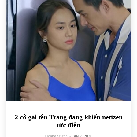
2 cô gái tên Trang đang khiến netizen
tức điên
Hoanghaianh
-
30/04/2026