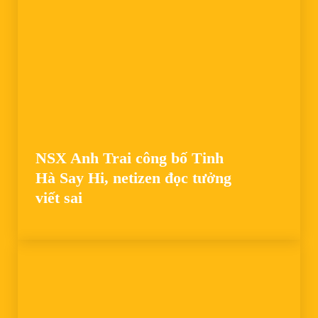
NSX Anh Trai công bố Tinh
Hà Say Hi, netizen đọc tưởng
viết sai