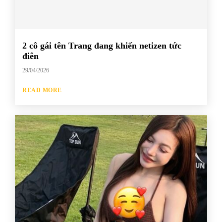
2 cô gái tên Trang đang khiến netizen tức
điên
29/04/2026
READ MORE