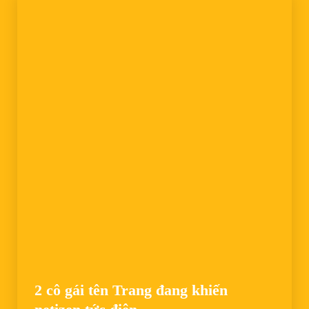
2 cô gái tên Trang đang khiến