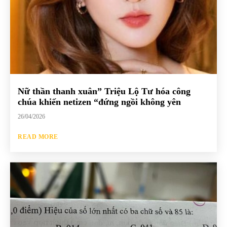
Nữ thần thanh xuân” Triệu Lộ Tư hóa công
chúa khiến netizen “đứng ngồi không yên
26/04/2026
READ MORE