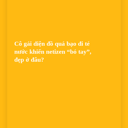
Cô gái diện đồ quá bạo đi té
nước khiến netizen “bó tay”,
đẹp ở đâu?