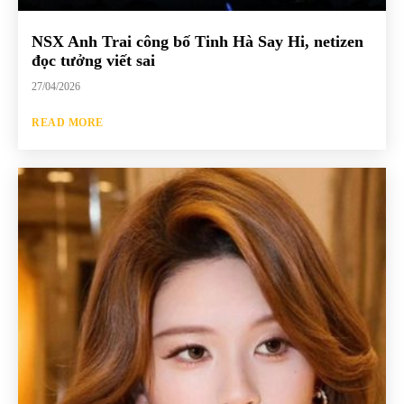
NSX Anh Trai công bố Tinh Hà Say Hi, netizen
đọc tưởng viết sai
27/04/2026
READ MORE