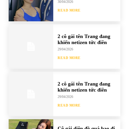
30/04/2026
READ MORE
2 cô gái tên Trang đang
khiến netizen tức điên
29/04/2026
READ MORE
2 cô gái tên Trang đang
khiến netizen tức điên
29/04/2026
READ MORE
Cô gái diện đồ quá bạo đi