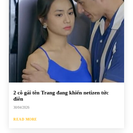
2 cô gái tên Trang đang khiến netizen tức
điên
30/04/2026
READ MORE