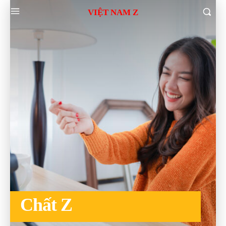
VIỆT NAM Z
Chất Z