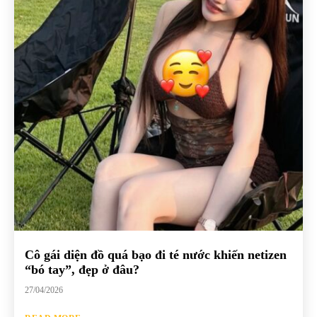
Cô gái diện đồ quá bạo đi té nước khiến netizen
“bó tay”, đẹp ở đâu?
27/04/2026