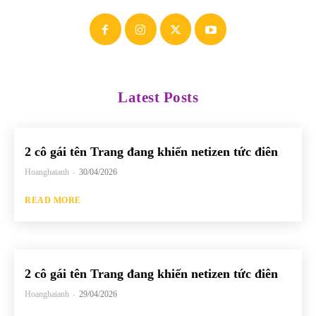
Latest Posts
2 cô gái tên Trang đang khiến netizen tức điên
Hoanghaianh
-
30/04/2026
READ MORE
2 cô gái tên Trang đang khiến netizen tức điên
Hoanghaianh
-
29/04/2026