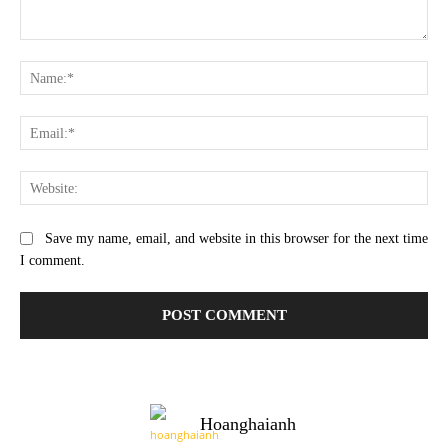
Comment:
Na
Ema
Web
Save my name, email, and website in this browser for the next time
I comment.
Hoanghaianh