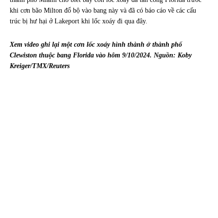
khi cơn bão Milton đổ bộ vào bang này và đã có báo cáo về các cấu
trúc bị hư hại ở Lakeport khi lốc xoáy đi qua đây.
Xem video ghi lại một cơn lốc xoáy hình thành ở thành phố
Clewiston thuộc bang Florida vào hôm 9/10/2024. Nguồn: Koby
Kreiger/TMX/Reuters