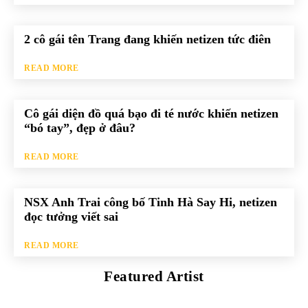
2 cô gái tên Trang đang khiến netizen tức điên
READ MORE
Cô gái diện đồ quá bạo đi té nước khiến netizen
“bó tay”, đẹp ở đâu?
READ MORE
NSX Anh Trai công bố Tinh Hà Say Hi, netizen
đọc tưởng viết sai
READ MORE
Featured Artist