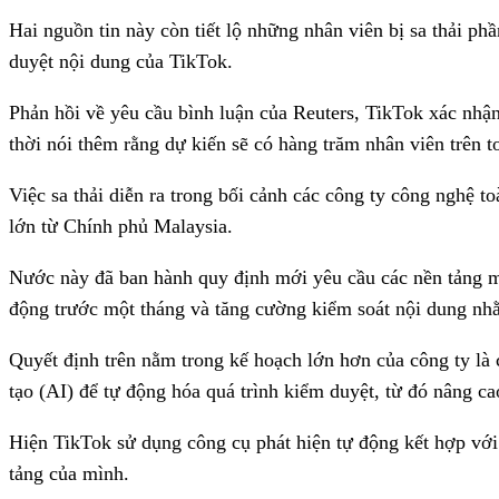
Hai nguồn tin này còn tiết lộ những nhân viên bị sa thải ph
duyệt nội dung của TikTok.
Phản hồi về yêu cầu bình luận của Reuters, TikTok xác nhận
thời nói thêm rằng dự kiến sẽ có hàng trăm nhân viên trên 
Việc sa thải diễn ra trong bối cảnh các công ty công nghệ t
lớn từ Chính phủ Malaysia.
Nước này đã ban hành quy định mới yêu cầu các nền tảng m
động trước một tháng và tăng cường kiểm soát nội dung nh
Quyết định trên nằm trong kế hoạch lớn hơn của công ty là 
tạo (AI) để tự động hóa quá trình kiểm duyệt, từ đó nâng ca
Hiện TikTok sử dụng công cụ phát hiện tự động kết hợp vớ
tảng của mình.