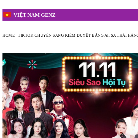
VIỆT NAM GENZ
HOME
TIKTOK CHUYỂN SANG KIỂM DUYỆT BẰNG AI, SA THẢI HÀN