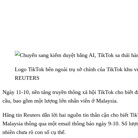
Logo TikTok bên ngoài trụ sở chính của TikTok khu v
REUTERS
Ngày 11-10, nền tảng truyền thông xã hội TikTok cho biết đ
cầu, bao gồm một lượng lớn nhân viên ở Malaysia.
Hãng tin Reuters dẫn lời hai nguồn tin thân cận cho biết Tik
Malaysia thông qua một email thông báo ngày 9-10. Số lượn
nhiên chưa rõ con số cụ thể.