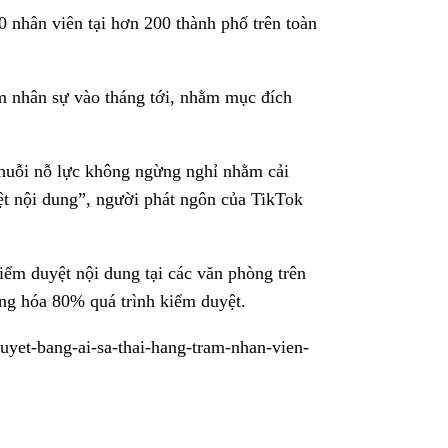
 nhân viên tại hơn 200 thành phố trên toàn
m nhân sự vào tháng tới, nhằm mục đích
chuỗi nỗ lực không ngừng nghỉ nhằm cải
ệt nội dung”, người phát ngôn của TikTok
̉m duyệt nội dung tại các văn phòng trên
ộng hóa 80% quá trình kiểm duyệt.
et-bang-ai-sa-thai-hang-tram-nhan-vien-