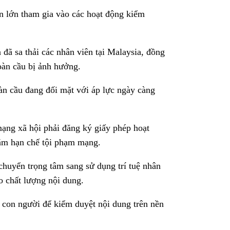
ần lớn tham gia vào các hoạt động kiểm
 đã sa thải các nhân viên tại Malaysia, đồng
toàn cầu bị ảnh hưởng.
oàn cầu đang đối mặt với áp lực ngày càng
ạng xã hội phải đăng ký giấy phép hoạt
ằm hạn chế tội phạm mạng.
chuyển trọng tâm sang sử dụng trí tuệ nhân
o chất lượng nội dung.
i con người để kiểm duyệt nội dung trên nền