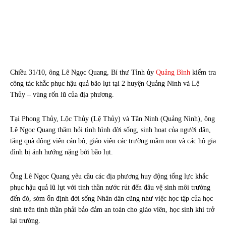
Chiều 31/10, ông Lê Ngọc Quang, Bí thư Tỉnh ủy
Quảng Bình
kiểm tra
công tác khắc phục hậu quả bão lụt tại 2 huyện Quảng Ninh và Lệ
Thủy – vùng rốn lũ của địa phương.
Tại Phong Thủy, Lộc Thủy (Lệ Thủy) và Tân Ninh (Quảng Ninh), ông
Lê Ngọc Quang thăm hỏi tình hình đời sống, sinh hoạt của người dân,
tặng quà động viên cán bộ, giáo viên các trường mầm non và các hộ gia
đình bị ảnh hưởng nặng bởi bão lụt.
Ông Lê Ngọc Quang yêu cầu các địa phương huy động tổng lực khắc
phục hậu quả lũ lụt với tinh thần nước rút đến đâu vệ sinh môi trường
đến đó, sớm ổn định đời sống Nhân dân cũng như việc học tập của học
sinh trên tinh thần phải bảo đảm an toàn cho giáo viên, học sinh khi trở
lại trường.