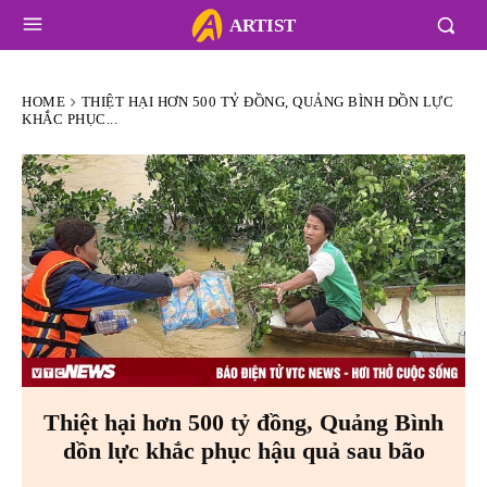
ARTIST
HOME
THIỆT HẠI HƠN 500 TỶ ĐỒNG, QUẢNG BÌNH DỒN LỰC
KHẮC PHỤC...
Thiệt hại hơn 500 tỷ đồng, Quảng Bình
dồn lực khắc phục hậu quả sau bão