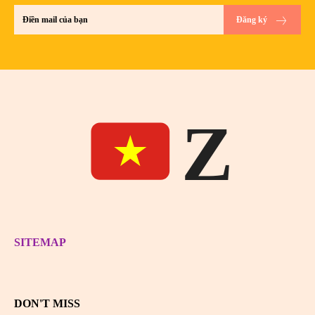
Đăng ký
Z
SITEMAP
DON'T MISS