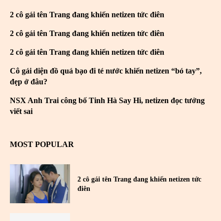
2 cô gái tên Trang đang khiến netizen tức điên
2 cô gái tên Trang đang khiến netizen tức điên
2 cô gái tên Trang đang khiến netizen tức điên
Cô gái diện đồ quá bạo đi té nước khiến netizen “bó tay”,
đẹp ở đâu?
NSX Anh Trai công bố Tinh Hà Say Hi, netizen đọc tưởng
viết sai
MOST POPULAR
2 cô gái tên Trang đang khiến netizen tức
điên