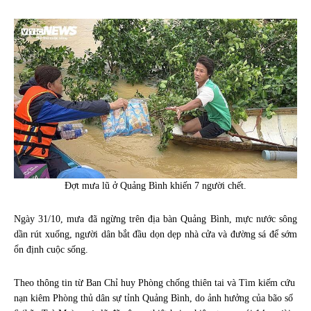
Đợt mưa lũ ở Quảng Bình khiến 7 người chết.
Ngày 31/10, mưa đã ngừng trên địa bàn Quảng Bình, mực nước sông
dần rút xuống, người dân bắt đầu dọn dẹp nhà cửa và đường sá để sớm
ổn định cuộc sống.
Theo thông tin từ Ban Chỉ huy Phòng chống thiên tai và Tìm kiếm cứu
nạn kiêm Phòng thủ dân sự tỉnh Quảng Bình, do ảnh hưởng của bão số