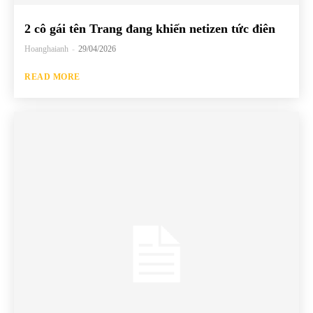
2 cô gái tên Trang đang khiến netizen tức điên
Hoanghaianh
-
29/04/2026
READ MORE