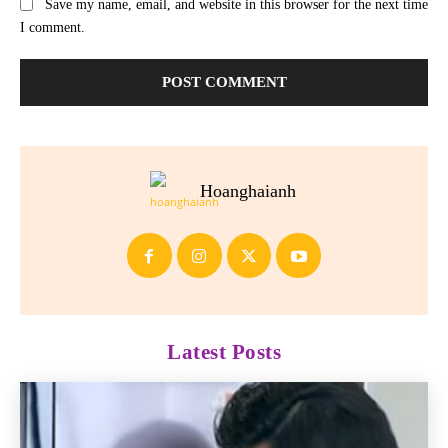
Save my name, email, and website in this browser for the next time
I comment.
Hoanghaianh
Latest Posts