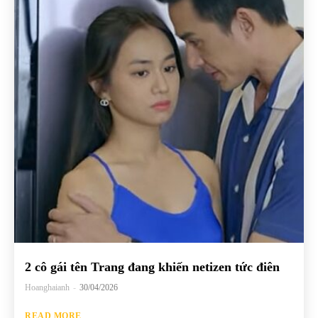
2 cô gái tên Trang đang khiến netizen tức điên
Hoanghaianh
-
30/04/2026
READ MORE