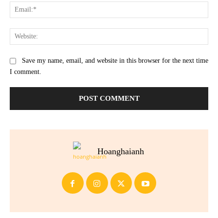
Ema
Web
Save my name, email, and website in this browser for the next time
I comment.
Hoanghaianh