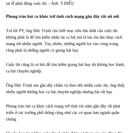
tại lễ phát động cuộc thi – Ảnh: T.ĐIỂU
Phong trào hát ca khúc trữ tình cách mạng gần đây rất sôi nổi
Trả lời
PV,
ông Đức Trịnh cho biết mục tiêu lớn nhất của cuộc thi
không phải là để tìm kiếm nhân tài ca hát mà là lan tỏa âm nhạc cách
mạng tới nhiều người. Tuy nhiên, những người lọt vào vòng trong
cũng phải là những người có giọng hát hay.
Cuộc thi cũng là cơ hội để tìm kiếm giọng hát hay dù không học hành,
ca hát chuyên nghiệp.
Ông Đức Trịnh nói gần đây chấm và theo dõi nhiều cuộc thi, ông thấy
nhiều người không học ca hát chuyên nghiệp nhưng hát rất hay.
Phong trào hát ca khúc cách mạng trữ tình vài năm gần đây rất phát
triển ở các trường phổ thông cũng như các cơ quan ban ngành quần
chúng.