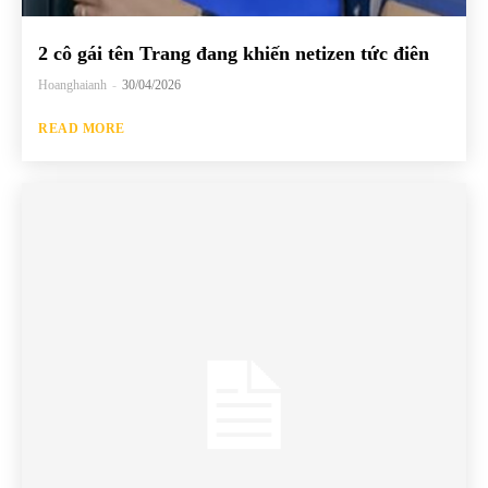
2 cô gái tên Trang đang khiến netizen tức điên
Hoanghaianh
-
30/04/2026
READ MORE