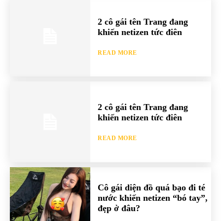
2 cô gái tên Trang đang
khiến netizen tức điên
READ MORE
2 cô gái tên Trang đang
khiến netizen tức điên
READ MORE
Cô gái diện đồ quá bạo đi té
nước khiến netizen “bó tay”,
đẹp ở đâu?