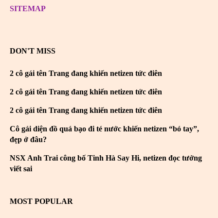
SITEMAP
DON'T MISS
2 cô gái tên Trang đang khiến netizen tức điên
2 cô gái tên Trang đang khiến netizen tức điên
2 cô gái tên Trang đang khiến netizen tức điên
Cô gái diện đồ quá bạo đi té nước khiến netizen “bó tay”,
đẹp ở đâu?
NSX Anh Trai công bố Tinh Hà Say Hi, netizen đọc tưởng
viết sai
MOST POPULAR