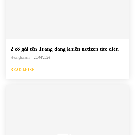
2 cô gái tên Trang đang khiến netizen tức điên
Hoanghaianh
-
29/04/2026
READ MORE