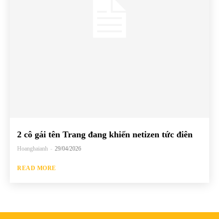
2 cô gái tên Trang đang khiến netizen tức điên
Hoanghaianh
-
29/04/2026
READ MORE