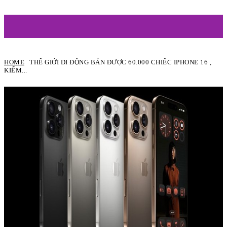
ARTIST
HOME
THẾ GIỚI DI ĐỘNG BÁN ĐƯỢC 60.000 CHIẾC IPHONE 16 ,
KIẾM...