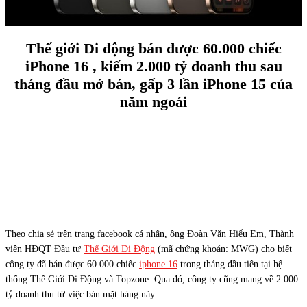
Thế giới Di động bán được 60.000 chiếc
iPhone 16 , kiếm 2.000 tỷ doanh thu sau
tháng đầu mở bán, gấp 3 lần iPhone 15 của
năm ngoái
Theo chia sẻ trên trang facebook cá nhân, ông Đoàn Văn Hiểu Em, Thành
viên HĐQT Đầu tư
Thế Giới Di Động
(mã chứng khoán: MWG) cho biết
công ty đã bán được 60.000 chiếc
iphone 16
trong tháng đầu tiên tại hệ
thống Thế Giới Di Động và Topzone. Qua đó, công ty cũng mang về 2.000
tỷ doanh thu từ việc bán mặt hàng này.