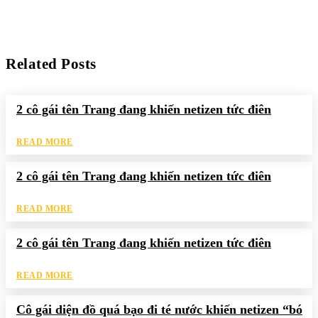
Related Posts
2 cô gái tên Trang đang khiến netizen tức điên
READ MORE
2 cô gái tên Trang đang khiến netizen tức điên
READ MORE
2 cô gái tên Trang đang khiến netizen tức điên
READ MORE
Cô gái diện đồ quá bạo đi té nước khiến netizen “bó