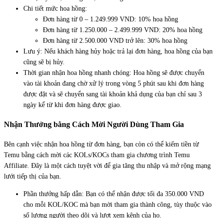
Chi tiết mức hoa hồng:
Đơn hàng từ 0 – 1.249.999 VND: 10% hoa hồng
Đơn hàng từ 1.250.000 – 2.499.999 VND: 20% hoa hồng
Đơn hàng từ 2.500.000 VND trở lên: 30% hoa hồng
Lưu ý: Nếu khách hàng hủy hoặc trả lại đơn hàng, hoa hồng của bạn
cũng sẽ bị hủy.
Thời gian nhận hoa hồng nhanh chóng: Hoa hồng sẽ được chuyển
vào tài khoản đang chờ xử lý trong vòng 5 phút sau khi đơn hàng
được đặt và sẽ chuyển sang tài khoản khả dụng của bạn chỉ sau 3
ngày kể từ khi đơn hàng được giao.
Nhận Thưởng bằng Cách Mời Người Dùng Tham Gia
Bên cạnh việc nhận hoa hồng từ đơn hàng, bạn còn có thể kiếm tiền từ
Temu bằng cách mời các KOLs/KOCs tham gia chương trình Temu
Affiliate. Đây là một cách tuyệt vời để gia tăng thu nhập và mở rộng mạng
lưới tiếp thị của bạn.
Phần thưởng hấp dẫn: Bạn có thể nhận được tối đa 350.000 VND
cho mỗi KOL/KOC mà bạn mời tham gia thành công, tùy thuộc vào
số lượng người theo dõi và lượt xem kênh của họ.