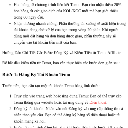
Hoa hồng từ chương trình liên kết Temu: Bạn còn nhận thêm 20%
hoa hồng từ các giao dịch của KOL/KOC mới mà bạn giới thiệu
trong 60 ngày đầu.
Nhận thưởng nhanh chóng: Phần thưởng tải xuống sẽ xuất hiện trong
tài khoản đang chờ xử lý của bạn trong vòng 20 phút. Khi người
dùng mới đặt hàng và đơn hàng được giao, phần thưởng này sẽ
chuyển vào tài khoản tiền mặt của bạn.
Hướng Dẫn Chi Tiết Các Bước Đăng Ký và Kiếm Tiền từ Temu Affiliate
Để bắt đầu kiếm tiền từ Temu, bạn cần thực hiện các bước đơn giản sau:
Bước 1: Đăng Ký Tài Khoản Temu
Trước tiên, bạn cần tạo một tài khoản Temu bằng link dưới:
Truy cập vào trang web hoặc ứng dụng Temu: Bạn có thể truy cập
Temu thông qua website hoặc tải ứng dụng về
Điện thoại
.
Đăng ký tài khoản: Nhấn vào nút Đăng ký và cung cấp thông tin cá
nhân theo yêu cầu. Bạn có thể đăng ký bằng số điện thoại hoặc tài
khoản mạng xã hội.
Hoàn tất quá trình đăng ký: Sau khi hoàn thành các bước, tài khoản