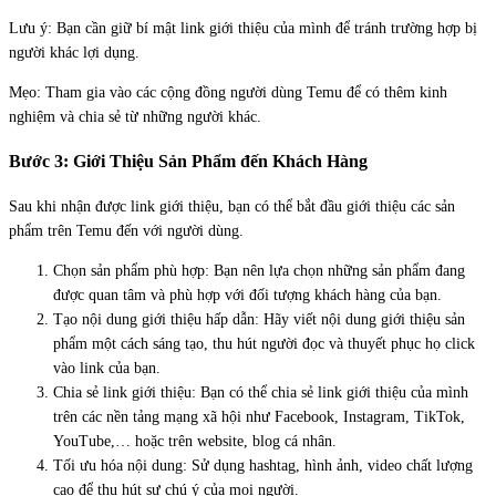
Lưu ý: Bạn cần giữ bí mật link giới thiệu của mình để tránh trường hợp bị
người khác lợi dụng.
Mẹo: Tham gia vào các cộng đồng người dùng Temu để có thêm kinh
nghiệm và chia sẻ từ những người khác.
Bước 3: Giới Thiệu Sản Phẩm đến Khách Hàng
Sau khi nhận được link giới thiệu, bạn có thể bắt đầu giới thiệu các sản
phẩm trên Temu đến với người dùng.
Chọn sản phẩm phù hợp: Bạn nên lựa chọn những sản phẩm đang
được quan tâm và phù hợp với đối tượng khách hàng của bạn.
Tạo nội dung giới thiệu hấp dẫn: Hãy viết nội dung giới thiệu sản
phẩm một cách sáng tạo, thu hút người đọc và thuyết phục họ click
vào link của bạn.
Chia sẻ link giới thiệu: Bạn có thể chia sẻ link giới thiệu của mình
trên các nền tảng mạng xã hội như Facebook, Instagram, TikTok,
YouTube,… hoặc trên website, blog cá nhân.
Tối ưu hóa nội dung: Sử dụng hashtag, hình ảnh, video chất lượng
cao để thu hút sự chú ý của mọi người.