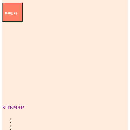
Đăng ký
Z
SITEMAP