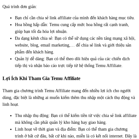
Quá trình đơn giản:
Bạn chỉ cần chia sẻ link affiliate của mình đến khách hàng mục tiêu.
Hoa hồng hấp dẫn: Temu cung cấp mức hoa hồng rất cạnh tranh,
giúp bạn tối đa hóa lợi nhuận.
Đa dạng kênh chia sẻ: Bạn có thể sử dụng các nền tảng mạng xã hội,
website, blog, email marketing,… để chia sẻ link và giới thiệu sản
phẩm đến khách hàng.
Quản lý dễ dàng: Bạn có thể theo dõi hiệu quả của các chiến dịch
tiếp thị và nhận báo cáo trực tiếp từ hệ thống Temu Affiliate.
Lợi Ích Khi Tham Gia Temu Affiliate
Tham gia chương trình Temu Affiliate mang đến nhiều lợi ích cho người
dùng, đặc biệt là những ai muốn kiếm thêm thu nhập một cách thụ động và
linh hoạt.
Thu nhập thụ động: Bạn có thể kiếm tiền từ việc chia sẻ link affiliate
mà không cần phải quản lý kho hàng hay giao hàng.
Linh hoạt về thời gian và địa điểm: Bạn có thể tham gia chương
trình ở bất cứ đâu, bất cứ khi nào, miễn là có kết nối internet. Đây là