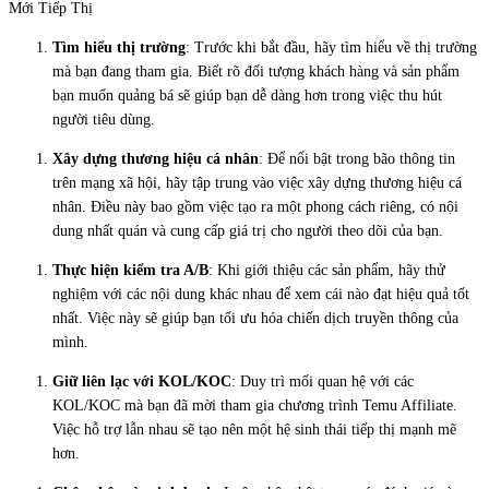
Mới Tiếp Thị
Tìm hiểu thị trường
: Trước khi bắt đầu, hãy tìm hiểu về thị trường
mà bạn đang tham gia. Biết rõ đối tượng khách hàng và sản phẩm
bạn muốn quảng bá sẽ giúp bạn dễ dàng hơn trong việc thu hút
người tiêu dùng.
Xây dựng thương hiệu cá nhân
: Để nổi bật trong bão thông tin
trên mạng xã hội, hãy tập trung vào việc xây dựng thương hiệu cá
nhân. Điều này bao gồm việc tạo ra một phong cách riêng, có nội
dung nhất quán và cung cấp giá trị cho người theo dõi của bạn.
Thực hiện kiểm tra A/B
: Khi giới thiệu các sản phẩm, hãy thử
nghiệm với các nội dung khác nhau để xem cái nào đạt hiệu quả tốt
nhất. Việc này sẽ giúp bạn tối ưu hóa chiến dịch truyền thông của
mình.
Giữ liên lạc với KOL/KOC
: Duy trì mối quan hệ với các
KOL/KOC mà bạn đã mời tham gia chương trình Temu Affiliate.
Việc hỗ trợ lẫn nhau sẽ tạo nên một hệ sinh thái tiếp thị mạnh mẽ
hơn.