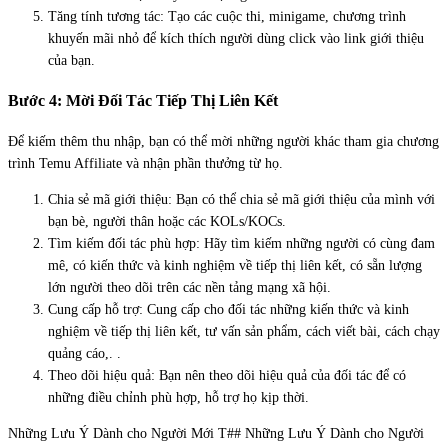
Tăng tính tương tác: Tạo các cuộc thi, minigame, chương trình
khuyến mãi nhỏ để kích thích người dùng click vào link giới thiệu
của bạn.
Bước 4: Mời Đối Tác Tiếp Thị Liên Kết
Để kiếm thêm thu nhập, bạn có thể mời những người khác tham gia chương
trình Temu Affiliate và nhận phần thưởng từ họ.
Chia sẻ mã giới thiệu: Bạn có thể chia sẻ mã giới thiệu của mình với
bạn bè, người thân hoặc các KOLs/KOCs.
Tìm kiếm đối tác phù hợp: Hãy tìm kiếm những người có cùng đam
mê, có kiến thức và kinh nghiệm về tiếp thị liên kết, có sẵn lượng
lớn người theo dõi trên các nền tảng mạng xã hội.
Cung cấp hỗ trợ: Cung cấp cho đối tác những kiến thức và kinh
nghiệm về tiếp thị liên kết, tư vấn sản phẩm, cách viết bài, cách chạy
quảng cáo,. .
Theo dõi hiệu quả: Bạn nên theo dõi hiệu quả của đối tác để có
những điều chỉnh phù hợp, hỗ trợ họ kịp thời.
Những Lưu Ý Dành cho Người Mới T## Những Lưu Ý Dành cho Người