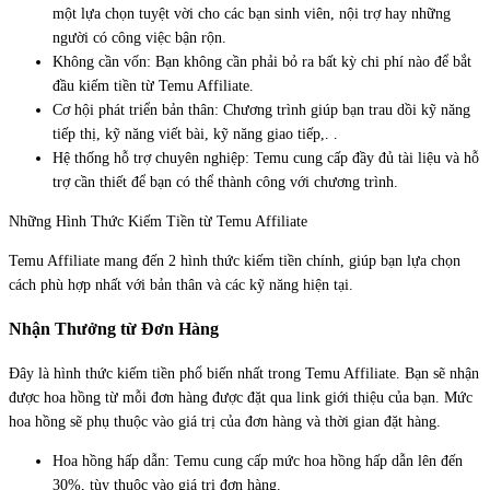
một lựa chọn tuyệt vời cho các bạn sinh viên, nội trợ hay những
người có công việc bận rộn.
Không cần vốn: Bạn không cần phải bỏ ra bất kỳ chi phí nào để bắt
đầu kiếm tiền từ Temu Affiliate.
Cơ hội phát triển bản thân: Chương trình giúp bạn trau dồi kỹ năng
tiếp thị, kỹ năng viết bài, kỹ năng giao tiếp,. .
Hệ thống hỗ trợ chuyên nghiệp: Temu cung cấp đầy đủ tài liệu và hỗ
trợ cần thiết để bạn có thể thành công với chương trình.
Những Hình Thức Kiếm Tiền từ Temu Affiliate
Temu Affiliate mang đến 2 hình thức kiếm tiền chính, giúp bạn lựa chọn
cách phù hợp nhất với bản thân và các kỹ năng hiện tại.
Nhận Thưởng từ Đơn Hàng
Đây là hình thức kiếm tiền phổ biến nhất trong Temu Affiliate. Bạn sẽ nhận
được hoa hồng từ mỗi đơn hàng được đặt qua link giới thiệu của bạn. Mức
hoa hồng sẽ phụ thuộc vào giá trị của đơn hàng và thời gian đặt hàng.
Hoa hồng hấp dẫn: Temu cung cấp mức hoa hồng hấp dẫn lên đến
30%, tùy thuộc vào giá trị đơn hàng.