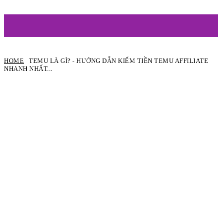
ARTIST
HOME
TEMU LÀ GÌ? - HƯỚNG DẪN KIẾM TIỀN TEMU AFFILIATE
NHANH NHẤT...