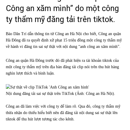
Công an xăm mình” do một công
ty thẩm mỹ đăng tải trên tiktok.
Báo Dân Trí dẫn thông tin từ Công an Hà Nội cho biết, Công an quận
Hà Đông đã ra quyết định xử phạt 15 triệu đồng một công ty thẩm mỹ
về hành vi đăng tin sai sự thật với nội dung “anh công an xăm mình”.
Công an quận Hà Đông trước đó đã phát hiện ra tài khoản tiktok của
một công ty thẩm mỹ trên địa bàn đăng tải clip nói trên thu hút hàng
nghìn lượt thích và bình luận.
Nội dung đăng tải sai sự thật trên TikTok (Ảnh: Công an Hà Nội).
Công an đã làm việc với công ty để làm rõ. Qua đó, công ty thẩm mỹ
thừa nhận do thiếu hiểu biết nên đã đăng tải nội dung sai sự thật lên
tiktok để thu hút lượt tương tác cho kênh.