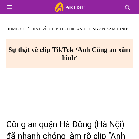
ARTIST
HOME
SỰ THẬT VỀ CLIP TIKTOK 'ANH CÔNG AN XĂM HÌNH'
Sự thật về clip TikTok ‘Anh Công an xăm
hình’
Công an quận Hà Đông (Hà Nội)
đã nhanh chóng làm rõ clip “Anh