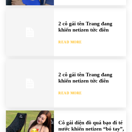
2 cô gái tên Trang đang
khiến netizen tức điên
READ MORE
2 cô gái tên Trang đang
khiến netizen tức điên
READ MORE
Cô gái diện đồ quá bạo đi té
nước khiến netizen “bó tay”,