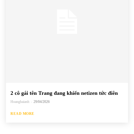
2 cô gái tên Trang đang khiến netizen tức điên
Hoanghaianh
-
29/04/2026
READ MORE