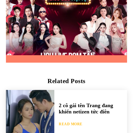
Related Posts
2 cô gái tên Trang đang
khiến netizen tức điên
READ MORE