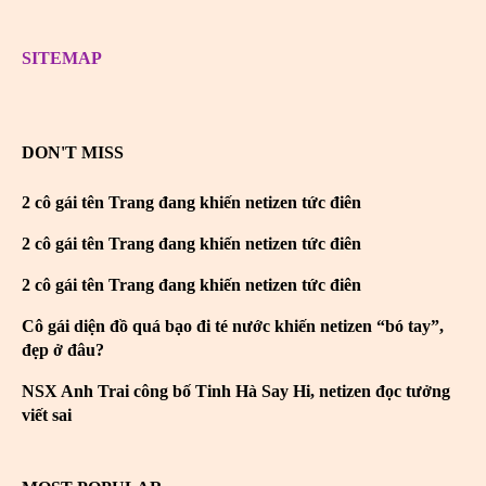
SITEMAP
DON'T MISS
2 cô gái tên Trang đang khiến netizen tức điên
2 cô gái tên Trang đang khiến netizen tức điên
2 cô gái tên Trang đang khiến netizen tức điên
Cô gái diện đồ quá bạo đi té nước khiến netizen “bó tay”,
đẹp ở đâu?
NSX Anh Trai công bố Tinh Hà Say Hi, netizen đọc tưởng
viết sai