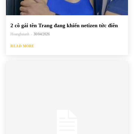
2 cô gái tên Trang đang khiến netizen tức điên
Hoanghaianh
-
30/04/2026
READ MORE