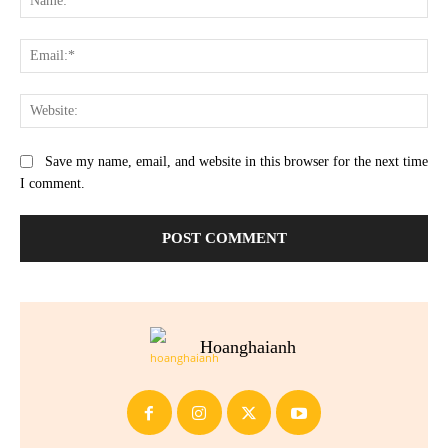
Ema
Web
Save my name, email, and website in this browser for the next time
I comment.
Hoanghaianh