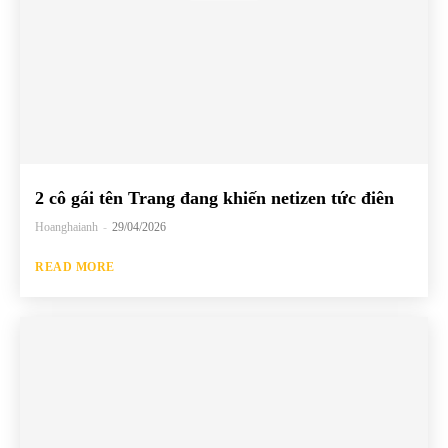
2 cô gái tên Trang đang khiến netizen tức điên
Hoanghaianh
-
29/04/2026
READ MORE