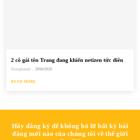
2 cô gái tên Trang đang khiến netizen tức điên
Hoanghaianh
-
29/04/2026
READ MORE
Hãy đăng ký để không bỏ lỡ bất kỳ bài
đăng mới nào của chúng tôi về thế giới