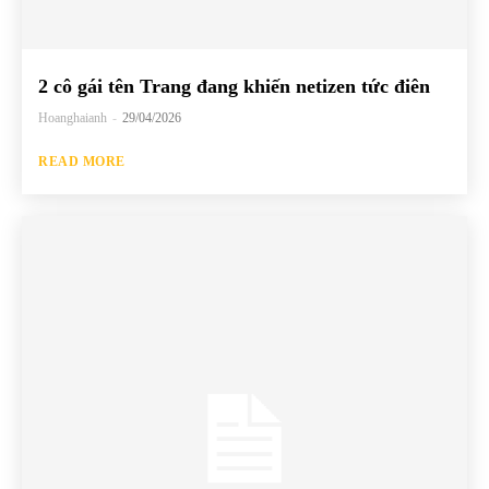
2 cô gái tên Trang đang khiến netizen tức điên
Hoanghaianh
-
29/04/2026
READ MORE