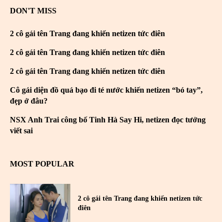
DON'T MISS
2 cô gái tên Trang đang khiến netizen tức điên
2 cô gái tên Trang đang khiến netizen tức điên
2 cô gái tên Trang đang khiến netizen tức điên
Cô gái diện đồ quá bạo đi té nước khiến netizen “bó tay”,
đẹp ở đâu?
NSX Anh Trai công bố Tinh Hà Say Hi, netizen đọc tưởng
viết sai
MOST POPULAR
2 cô gái tên Trang đang khiến netizen tức
điên