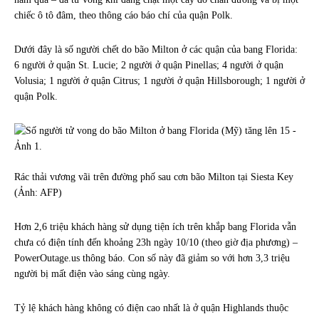
chiếc ô tô đâm, theo thông cáo báo chí của quận Polk.
Dưới đây là số người chết do bão Milton ở các quận của bang Florida:
6 người ở quận St. Lucie; 2 người ở quận Pinellas; 4 người ở quận
Volusia; 1 người ở quận Citrus; 1 người ở quận Hillsborough; 1 người ở
quận Polk.
Rác thải vương vãi trên đường phố sau cơn bão Milton tại Siesta Key
(Ảnh: AFP)
Hơn 2,6 triệu khách hàng sử dụng tiện ích trên khắp bang Florida vẫn
chưa có điện tính đến khoảng 23h ngày 10/10 (theo giờ địa phương) –
PowerOutage.us thông báo. Con số này đã giảm so với hơn 3,3 triệu
người bị mất điện vào sáng cùng ngày.
Tỷ lệ khách hàng không có điện cao nhất là ở quận Highlands thuộc