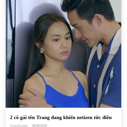
2 cô gái tên Trang đang khiến netizen tức điên
Hoanghaianh
-
30/04/2026