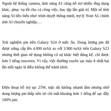
Ngoài hệ thống camera, tính năng AI cũng hỗ trợ nhiều ứng dụng
khác, phục vụ tốt cho cả công việc, học tập lẫn giải trí. Một số tính
năng AI tiêu biểu như: trình duyệt thông minh, trợ lý Note AI, chỉnh
ảnh AI chuyên nghiệp,…
Trải nghiệm pin trên Galaxy S24 ở mức ổn. Dung lượng pin đã
được nâng cấp lên 4.000 mAh so với 3.900 mAh trên Galaxy S23
nhưng thời gian sử dụng không có sự khác biệt đáng kể, chỉ được
hơn 5 tiếng onscreen. Vì vậy, việc thường xuyên sạc máy ít nhất hai
lần mỗi ngày là điều không thể tránh khỏi.
Điện thoại hỗ trợ sạc 25W, mặc dù không nhanh lắm nhưng nhờ
dung lượng pin thấp nên nó chỉ mất khoảng hơn 1 tiếng để sạc đầy
100% pin.