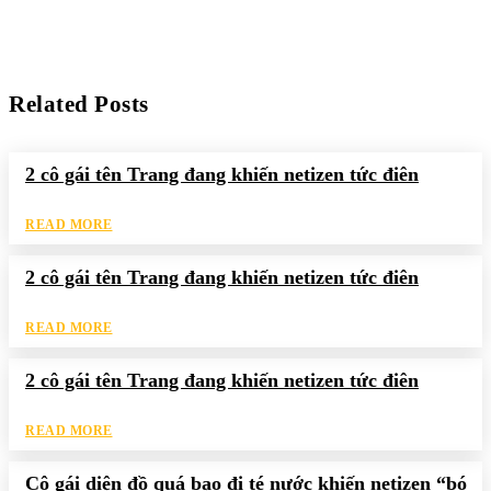
Related Posts
2 cô gái tên Trang đang khiến netizen tức điên
READ MORE
2 cô gái tên Trang đang khiến netizen tức điên
READ MORE
2 cô gái tên Trang đang khiến netizen tức điên
READ MORE
Cô gái diện đồ quá bạo đi té nước khiến netizen “bó