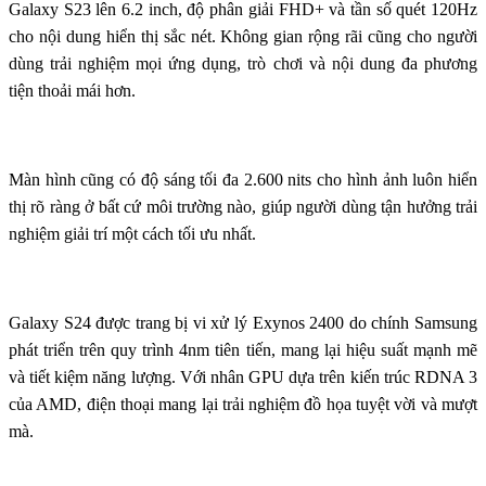
Galaxy S23 lên 6.2 inch, độ phân giải FHD+ và tần số quét 120Hz
cho nội dung hiển thị sắc nét. Không gian rộng rãi cũng cho người
dùng trải nghiệm mọi ứng dụng, trò chơi và nội dung đa phương
tiện thoải mái hơn.
Màn hình cũng có độ sáng tối đa 2.600 nits cho hình ảnh luôn hiển
thị rõ ràng ở bất cứ môi trường nào, giúp người dùng tận hưởng trải
nghiệm giải trí một cách tối ưu nhất.
Galaxy S24 được trang bị vi xử lý Exynos 2400 do chính Samsung
phát triển trên quy trình 4nm tiên tiến, mang lại hiệu suất mạnh mẽ
và tiết kiệm năng lượng. Với nhân GPU dựa trên kiến trúc RDNA 3
của AMD, điện thoại mang lại trải nghiệm đồ họa tuyệt vời và mượt
mà.