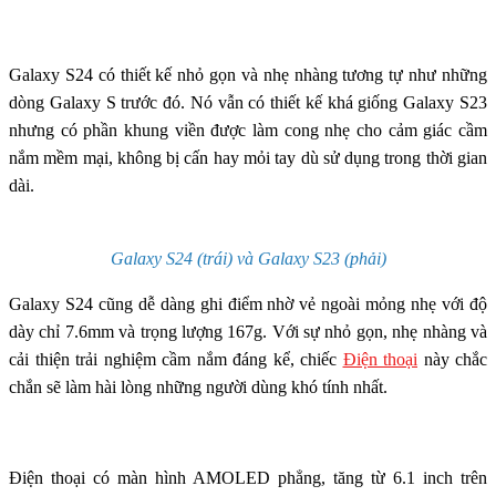
Galaxy S24 có thiết kế nhỏ gọn và nhẹ nhàng tương tự như những
dòng Galaxy S trước đó. Nó vẫn có thiết kế khá giống Galaxy S23
nhưng có phần khung viền được làm cong nhẹ cho cảm giác cầm
nắm mềm mại, không bị cấn hay mỏi tay dù sử dụng trong thời gian
dài.
Galaxy S24 (trái) và Galaxy S23 (phải)
Galaxy S24 cũng dễ dàng ghi điểm nhờ vẻ ngoài mỏng nhẹ với độ
dày chỉ 7.6mm và trọng lượng 167g. Với sự nhỏ gọn, nhẹ nhàng và
cải thiện trải nghiệm cầm nắm đáng kể, chiếc
Điện thoại
này chắc
chắn sẽ làm hài lòng những người dùng khó tính nhất.
Điện thoại có màn hình AMOLED phẳng, tăng từ 6.1 inch trên