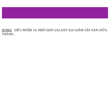
ARTIST
HOME
SIÊU PHẨM 5G NHỎ GỌN GALAXY S24 GIẢM SẬP SÀN GIỮA
THÁNG...