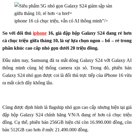
iphone 16 cả chục triệu, vẫn có AI thông minh”/>
So với đối thủ
iphone
16, giá đập hộp Galaxy S24 đang rẻ hơn
cả chục triệu giữa tháng 10, là sự lựa chọn ngon – bổ – rẻ trong
phân khúc cao cấp nhỏ gọn dưới 20 triệu đồng.
Đầu năm nay, Samsung đã ra mắt dòng Galaxy S24 với Galaxy AI
thông minh cùng hệ thống camera xịn sò. Trong đó, phiên bản
Galaxy S24 nhỏ gọn được coi là đối thủ trực tiếp của iPhone 16 vừa
ra mắt cách đây không lâu.
Cùng được định hình là flagship nhỏ gọn cao cấp nhưng hiện tại giá
đập hộp Galaxy S24 chính hãng VN/A đang rẻ hơn cả chục triệu
đồng. Cụ thể, phiên bản 256GB hiện chỉ còn 16.990.000 đồng, còn
bản 512GB cao hơn ở mức 21.490.000 đồng.