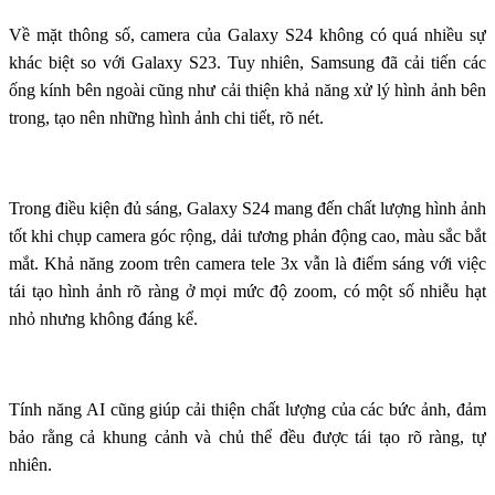
Về mặt thông số, camera của Galaxy S24 không có quá nhiều sự
khác biệt so với Galaxy S23. Tuy nhiên, Samsung đã cải tiến các
ống kính bên ngoài cũng như cải thiện khả năng xử lý hình ảnh bên
trong, tạo nên những hình ảnh chi tiết, rõ nét.
Trong điều kiện đủ sáng, Galaxy S24 mang đến chất lượng hình ảnh
tốt khi chụp camera góc rộng, dải tương phản động cao, màu sắc bắt
mắt. Khả năng zoom trên camera tele 3x vẫn là điểm sáng với việc
tái tạo hình ảnh rõ ràng ở mọi mức độ zoom, có một số nhiễu hạt
nhỏ nhưng không đáng kể.
Tính năng AI cũng giúp cải thiện chất lượng của các bức ảnh, đảm
bảo rằng cả khung cảnh và chủ thể đều được tái tạo rõ ràng, tự
nhiên.