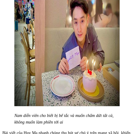
Nam diễn viên cho biết bị bế tắc và muốn chấm dứt tất cả,
không muốn làm phiền tới ai
Bài viết của Huy Ma nhanh chóng thu hút sự chú ý trên mạng xã hội, khiến