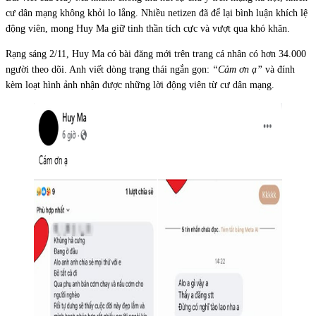
cư dân mạng không khỏi lo lắng. Nhiều netizen đã để lại bình luận khích lệ
động viên, mong Huy Ma giữ tinh thần tích cực và vượt qua khó khăn.
Rạng sáng 2/11, Huy Ma có bài đăng mới trên trang cá nhân có hơn 34.000
người theo dõi. Anh viết dòng trạng thái ngắn gọn:
“Cảm ơn ạ”
và đính
kèm loạt hình ảnh nhận được những lời động viên từ cư dân mạng.