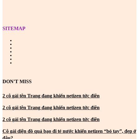
SITEMAP
DON'T MISS
2 cô gái tên Trang đang khiến netizen tức điên
2 cô gái tên Trang đang khiến netizen tức điên
2 cô gái tên Trang đang khiến netizen tức điên
Cô gái diện đồ quá bạo đi té nước khiến netizen “bó tay”, đẹp ở
đâu?