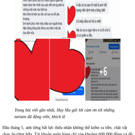
Trong bài viết gần nhất, Huy Ma gửi lời cảm ơn tới những
netizen đã động viên, khích lệ
Đầu tháng 5, anh từng bất lực thừa nhận không thể kiếm ra tiền, chật vật
chạy ăn từng bữa. Tài khoản ngân hàng chỉ còn khoảng 600.000 đồng và đủ