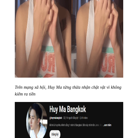
Trên mạng xã hội, Huy Ma từng thừa nhận chật vật vì không
kiếm ra tiền