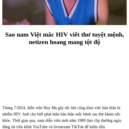
Sao nam Việt mắc HIV viết thư tuyệt mệnh,
netizen hoang mang tột độ
Tháng 7/2024, diễn viên Huy Ma gây sốc khi công khai việc bản thân bị
nhiễm HIV. Anh cho biết phát hiện bản thân mắc bệnh sau đợt khám sức
khỏe. Thời gian qua, nam diễn viên sinh năm 1989 làm clip thường ngày
đăng tải trên kênh YouTube và livestream TikTok để kiếm tiền.