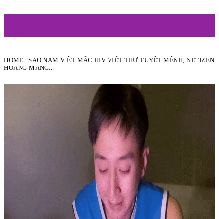
ARTIST
HOME
SAO NAM VIỆT MẮC HIV VIẾT THƯ TUYỆT MỆNH, NETIZEN
HOANG MANG...