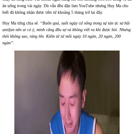
ăn uống trong vài ngày. Dù vẫn đều đặn làm YouTube nhưng Huy Ma cho
biết đã không nhận được tiền từ khoảng 5 tháng trở lại đây.
Huy Ma từng chia sẻ:
“Buồn quá, suốt ngày cứ sống trong sự tàn ác sợ hãi
antifan nên ai có ý, mình cũng đều sợ và không viết ra khi được hỏi. Nhưng
thôi không sao, ráng lên. Kiếm từ từ mỗi ngày 10 ngàn, 20 ngàn, 200
ngàn”.