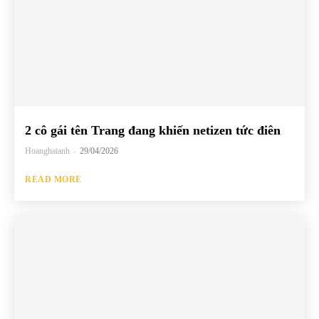
2 cô gái tên Trang đang khiến netizen tức điên
Hoanghaianh
-
29/04/2026
READ MORE