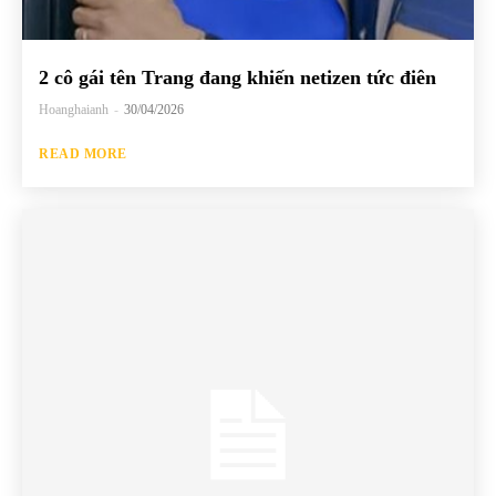
2 cô gái tên Trang đang khiến netizen tức điên
Hoanghaianh
-
30/04/2026
READ MORE