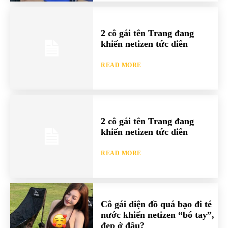
2 cô gái tên Trang đang
khiến netizen tức điên
READ MORE
2 cô gái tên Trang đang
khiến netizen tức điên
READ MORE
Cô gái diện đồ quá bạo đi té
nước khiến netizen “bó tay”,
đẹp ở đâu?