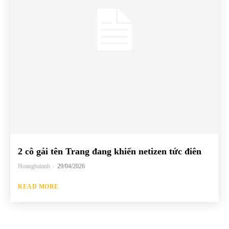
2 cô gái tên Trang đang khiến netizen tức điên
Hoanghaianh
-
29/04/2026
READ MORE