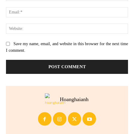
Ema
Web
Save my name, email, and website in this browser for the next time
I comment.
Hoanghaianh