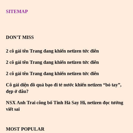
SITEMAP
DON'T MISS
2 cô gái tên Trang đang khiến netizen tức điên
2 cô gái tên Trang đang khiến netizen tức điên
2 cô gái tên Trang đang khiến netizen tức điên
Cô gái diện đồ quá bạo đi té nước khiến netizen “bó tay”,
đẹp ở đâu?
NSX Anh Trai công bố Tinh Hà Say Hi, netizen đọc tưởng
viết sai
MOST POPULAR