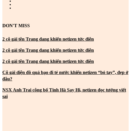
DON'T MISS
2 cô gái tên Trang đang khiến netizen tức điên
2 cô gái tên Trang đang khiến netizen tức điên
2 cô gái tên Trang đang khiến netizen tức điên
Cô gái diện đồ quá bạo đi té nước khiến netizen “bó tay”, đẹp ở
đâu?
NSX Anh Trai công bố Tinh Hà Say Hi, netizen đọc tưởng viết
sai
MOST POPULAR
2 cô gái tên Trang đang khiến netizen tức điên