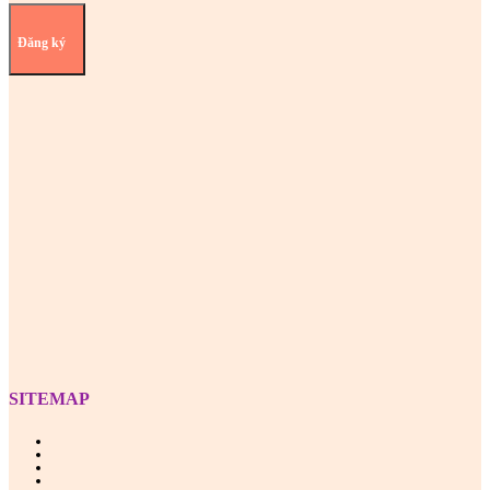
Đăng ký
Z
SITEMAP