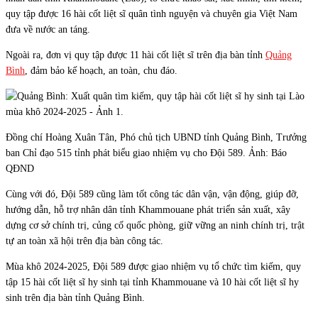
quy tập được 16 hài cốt liệt sĩ quân tình nguyện và chuyên gia Việt Nam
đưa về nước an táng.
Ngoài ra, đơn vị quy tập được 11 hài cốt liệt sĩ trên địa bàn tỉnh
Quảng
Bình
, đảm bảo kế hoạch, an toàn, chu đáo.
Đồng chí Hoàng Xuân Tân, Phó chủ tịch UBND tỉnh Quảng Bình, Trưởng
ban Chỉ đạo 515 tỉnh phát biểu giao nhiệm vụ cho Đội 589. Ảnh: Báo
QĐND
Cùng với đó, Đội 589 cũng làm tốt công tác dân vận, vận động, giúp đỡ,
hướng dẫn, hỗ trợ nhân dân tỉnh Khammouane phát triển sản xuất, xây
dựng cơ sở chính trị, củng cố quốc phòng, giữ vững an ninh chính trị, trật
tự an toàn xã hội trên địa bàn công tác.
Mùa khô 2024-2025, Đội 589 được giao nhiệm vụ tổ chức tìm kiếm, quy
tập 15 hài cốt liệt sĩ hy sinh tại tỉnh Khammouane và 10 hài cốt liệt sĩ hy
sinh trên địa bàn tỉnh Quảng Bình.