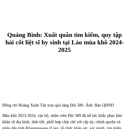
Quảng Bình: Xuất quân tìm kiếm, quy tập
hài cốt liệt sĩ hy sinh tại Lào mùa khô 2024-
2025
Đồng chí Hoàng Xuân Tân trao quà tặng Đội 589. Ảnh: Báo QĐND
Mùa khô 2023-2024, cán bộ, nhân viên Đội 589 đã nỗ lực khắc phục khó
khăn về địa hình, thời tiết, phối hợp chặt chẽ với cấp ủy, chính quyền và
nhân dân tỉnh Khammouane (Lào), tổ chức khảo sát, xác minh, tìm kiếm,