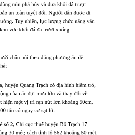
dùng mìn phá hủy và đưa khối đá trượt
bảo an toàn tuyệt đối. Người dân được di
 thường. Tuy nhiên, lực lượng chức năng vẫn
khu vực khối đá đã trượt xuống.
dưới chân núi theo đúng phương án đề
hát
a, huyện Quảng Trạch có địa hình hiểm trở,
 động của các đợt mưa lớn và thay đổi về
ất hiện một vị trí rạn nứt lớn khoảng 50cm,
0 tấn có nguy cơ sạt lở.
uế số 2, Chi cục thuế huyện Bố Trạch 17
ng 30 mét; cách tỉnh lộ 562 khoảng 50 mét.