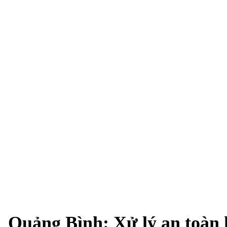
Quảng Bình: Xử lý an toàn 