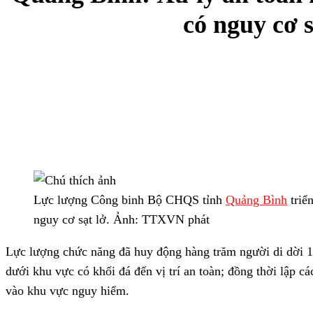
có nguy cơ s
Lực lượng Công binh Bộ CHQS tỉnh
Quảng Bình
triể
nguy cơ sạt lở. Ảnh: TTXVN phát
Lực lượng chức năng đã huy động hàng trăm người di dời 1
dưới khu vực có khối đá đến vị trí an toàn; đồng thời lập c
vào khu vực nguy hiểm.