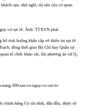
 khách sạn, nhà nghỉ, tài sản của cơ quan
 nguy cơ sạt lở. Ảnh: TTXVN phát
ố tình huống khẩn cấp về thiên tai sạt lở
 Trạch; đồng thời giao Bộ Chỉ huy Quân sự
uan tổ chức khảo sát, lên phương án xử lý,
a-nang-300-tan-co-nguy-co-sat-lo-
 chính hãng Uy tín nhất, dẫn đầu, được số