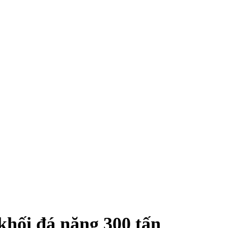
khối đá nặng 300 tấn