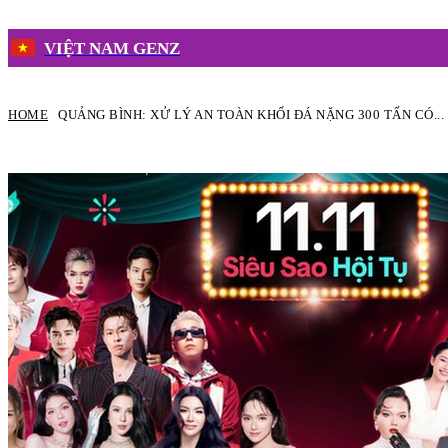
VIỆT NAM GENZ
HOME
QUẢNG BÌNH: XỬ LÝ AN TOÀN KHỐI ĐÁ NẶNG 300 TẤN CÓ...