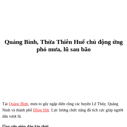
Quảng Bình, Thừa Thiên Huế chủ động ứng
phó mưa, lũ sau bão
Tại
Quảng Bình
, mưa to gây ngập diện rộng các huyện Lệ Thủy, Quảng
Ninh và thành phố
Đồng Hới
. Lực lượng chức năng đã tích cực giúp người
dân vượt lũ.
Ứng cứu giúp dân kịp thời