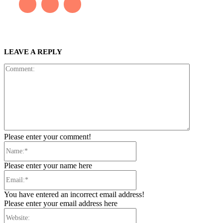
LEAVE A REPLY
Comment:
Please enter your comment!
Name:*
Please enter your name here
Email:*
You have entered an incorrect email address!
Please enter your email address here
Website: