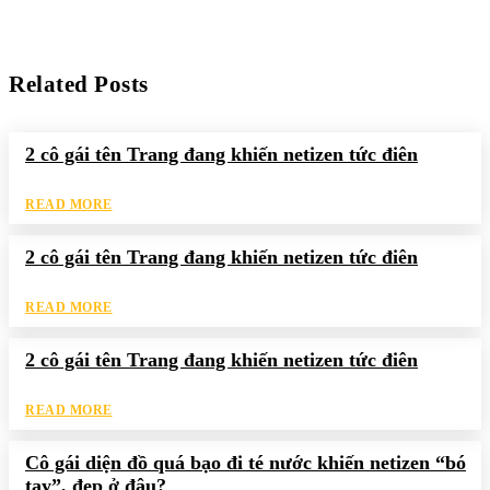
Related Posts
2 cô gái tên Trang đang khiến netizen tức điên
READ MORE
2 cô gái tên Trang đang khiến netizen tức điên
READ MORE
2 cô gái tên Trang đang khiến netizen tức điên
READ MORE
Cô gái diện đồ quá bạo đi té nước khiến netizen “bó
tay”, đẹp ở đâu?