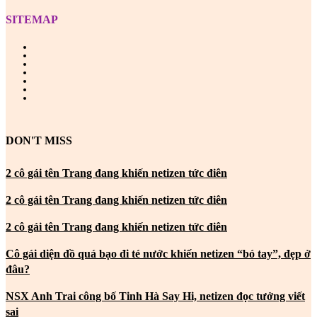
SITEMAP
DON'T MISS
2 cô gái tên Trang đang khiến netizen tức điên
2 cô gái tên Trang đang khiến netizen tức điên
2 cô gái tên Trang đang khiến netizen tức điên
Cô gái diện đồ quá bạo đi té nước khiến netizen “bó tay”, đẹp ở
đâu?
NSX Anh Trai công bố Tinh Hà Say Hi, netizen đọc tưởng viết
sai