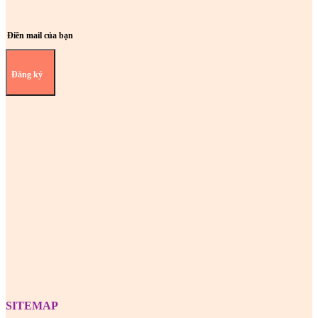
Đăng ký
Z
SITEMAP