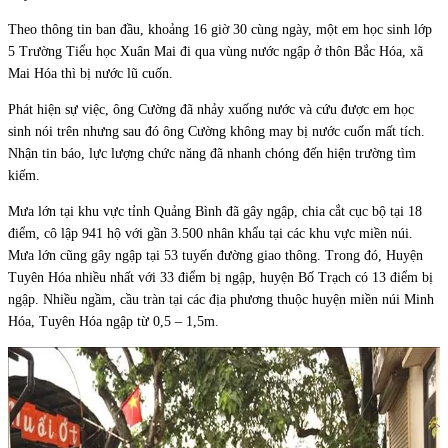
Theo thông tin ban đầu, khoảng 16 giờ 30 cùng ngày, một em học sinh lớp
5 Trường Tiểu học Xuân Mai đi qua vùng nước ngập ở thôn Bắc Hóa, xã
Mai Hóa thì bị nước lũ cuốn.
Phát hiện sự việc, ông Cường đã nhảy xuống nước và cứu được em học
sinh nói trên nhưng sau đó ông Cường không may bị nước cuốn mất tích.
Nhận tin báo, lực lượng chức năng đã nhanh chóng đến hiện trường tìm
kiếm.
Mưa lớn tại khu vực tỉnh Quảng Bình đã gây ngập, chia cắt cục bộ tại 18
điểm, cô lập 941 hộ với gần 3.500 nhân khẩu tại các khu vực miền núi.
Mưa lớn cũng gây ngập tại 53 tuyến đường giao thông. Trong đó, Huyện
Tuyên Hóa nhiều nhất với 33 điểm bị ngập, huyện Bố Trạch có 13 điểm bị
ngập. Nhiều ngầm, cầu tràn tại các địa phương thuộc huyện miền núi Minh
Hóa, Tuyên Hóa ngập từ 0,5 – 1,5m.