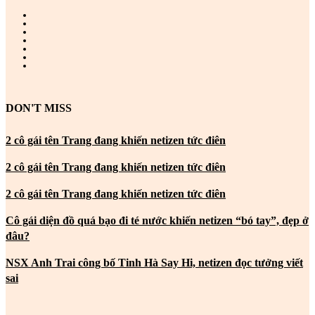
DON'T MISS
2 cô gái tên Trang đang khiến netizen tức điên
2 cô gái tên Trang đang khiến netizen tức điên
2 cô gái tên Trang đang khiến netizen tức điên
Cô gái diện đồ quá bạo đi té nước khiến netizen “bó tay”, đẹp ở
đâu?
NSX Anh Trai công bố Tinh Hà Say Hi, netizen đọc tưởng viết
sai