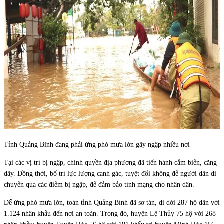
Tỉnh Quảng Bình đang phải ứng phó mưa lớn gây ngập nhiều nơi
Tại các vị trí bị ngập, chính quyền địa phương đã tiến hành cắm biển, căng
dây. Đồng thời, bố trí lực lượng canh gác, tuyệt đối không để người dân di
chuyển qua các điểm bị ngập, để đảm bảo tính mạng cho nhân dân.
Để ứng phó mưa lớn, toàn tỉnh Quảng Bình đã sơ tán, di dời 287 hộ dân với
1.124 nhân khẩu đến nơi an toàn. Trong đó, huyện Lệ Thủy 75 hộ với 268