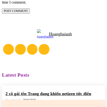
time I comment.
Hoanghaianh
Latest Posts
2 cô gái tên Trang đang khiến netizen tức điên
Hoanghaianh
-
30/04/2026