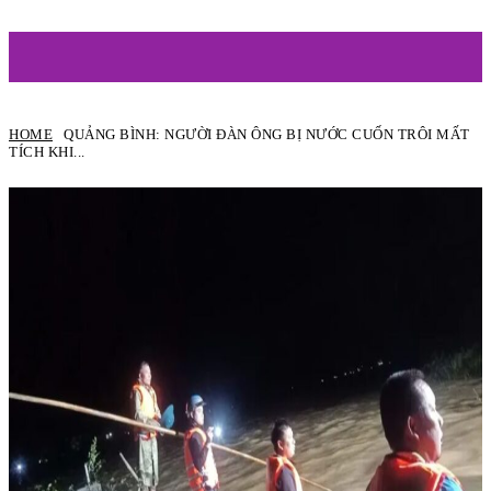
ARTIST
HOME
QUẢNG BÌNH: NGƯỜI ĐÀN ÔNG BỊ NƯỚC CUỐN TRÔI MẤT
TÍCH KHI...