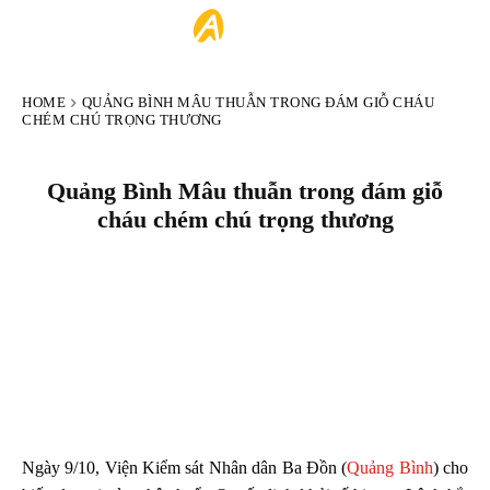
ARTIST
HOME
QUẢNG BÌNH MÂU THUẪN TRONG ĐÁM GIỖ CHÁU
CHÉM CHÚ TRỌNG THƯƠNG
Quảng Bình Mâu thuẫn trong đám giỗ
cháu chém chú trọng thương
Ngày 9/10, Viện Kiểm sát Nhân dân Ba Đồn (
Quảng Bình
) cho