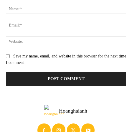
Comment:
Na
Ema
Web
Save my name, email, and website in this browser for the next time
I comment.
Hoanghaianh