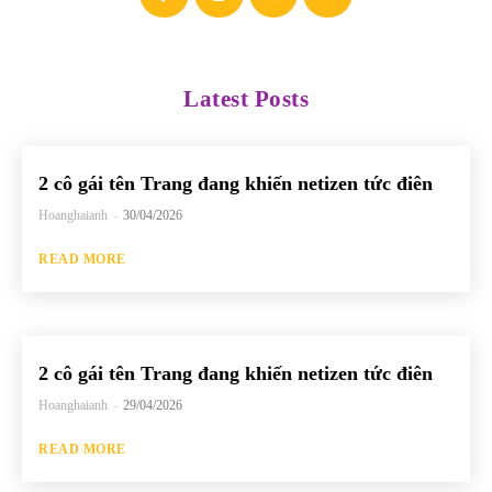
Latest Posts
2 cô gái tên Trang đang khiến netizen tức điên
Hoanghaianh
-
30/04/2026
READ MORE
2 cô gái tên Trang đang khiến netizen tức điên
Hoanghaianh
-
29/04/2026
READ MORE