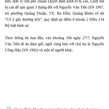
biết, đơn vị vừa phê chuẩn Quyết định khởi tố bị can, Lệnh bắt
bị can để tạm giam 3 tháng đối với Nguyễn Văn Tiến (SN 1997,
trú phường Quảng Thuận, TX. Ba Đồn, Quảng Bình) về tội
“Cố ý gây thương tích”, quy định tại điểm đ khoản 2 Điều 134
Bộ luật hình sự.
Theo thông tin ban đầu, vào khoảng 10h ngày 27/7, Nguyễn
Văn Tiến đi ăn đám giỗ, ngồi cùng bàn với chú họ là Nguyễn
Công Hậu (SN 1992) và một số người khác.