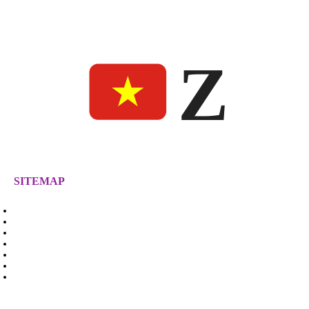
Z
SITEMAP