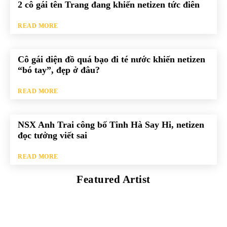
2 cô gái tên Trang đang khiến netizen tức điên
READ MORE
Cô gái diện đồ quá bạo đi té nước khiến netizen
“bó tay”, đẹp ở đâu?
READ MORE
NSX Anh Trai công bố Tinh Hà Say Hi, netizen
đọc tưởng viết sai
READ MORE
Featured Artist
Kaleb Đen