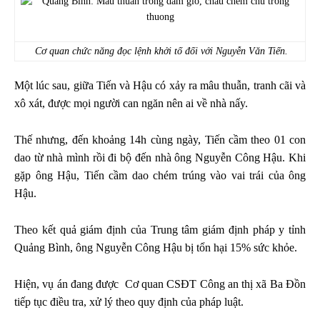
Cơ quan chức năng đọc lệnh khởi tố đối với Nguyễn Văn Tiến.
Một lúc sau, giữa Tiến và Hậu có xảy ra mâu thuẫn, tranh cãi và
xô xát, được mọi người can ngăn nên ai về nhà nấy.
Thế nhưng, đến khoảng 14h cùng ngày, Tiến cầm theo 01 con
dao từ nhà mình rồi đi bộ đến nhà ông Nguyễn Công Hậu. Khi
gặp ông Hậu, Tiến cầm dao chém trúng vào vai trái của ông
Hậu.
Theo kết quả giám định của Trung tâm giám định pháp y tỉnh
Quảng Bình, ông Nguyễn Công Hậu bị tổn hại 15% sức khỏe.
Hiện, vụ án đang được Cơ quan CSĐT Công an thị xã Ba Đồn
tiếp tục điều tra, xử lý theo quy định của pháp luật.