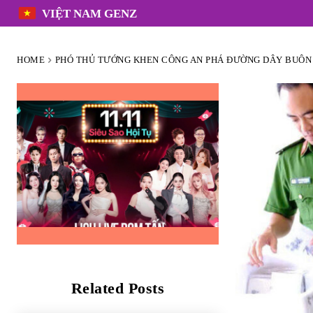
VIỆT NAM GENZ
HOME
PHÓ THỦ TƯỚNG KHEN CÔNG AN PHÁ ĐƯỜNG DÂY BUÔN B
Related Posts