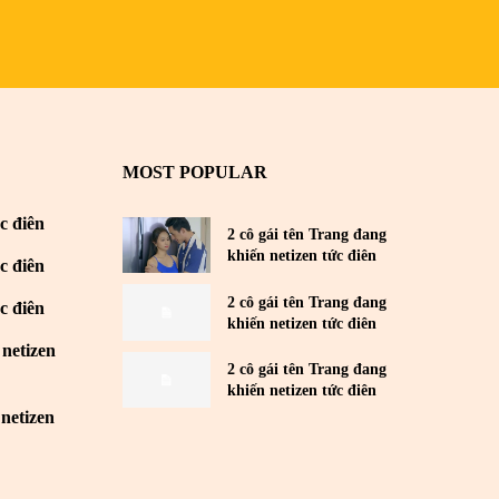
MOST POPULAR
c điên
2 cô gái tên Trang đang
khiến netizen tức điên
c điên
2 cô gái tên Trang đang
c điên
khiến netizen tức điên
 netizen
2 cô gái tên Trang đang
khiến netizen tức điên
netizen