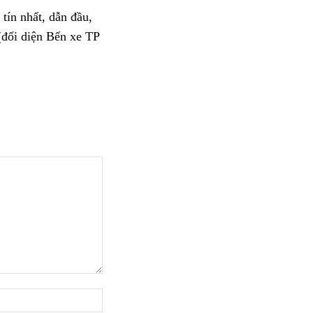
ín nhất, dẫn đầu,
đối diện Bến xe TP
Website: