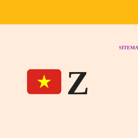
SITEM
Z