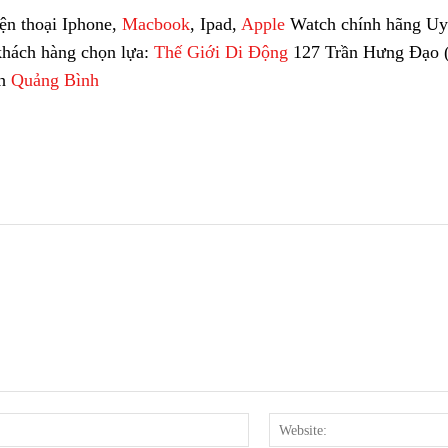
ện thoại Iphone,
Macbook
, Ipad,
Apple
Watch chính hãng Uy t
khách hàng chọn lựa:
Thế Giới Di Động
127 Trần Hưng Đạo (
nh
Quảng Bình
Email:*