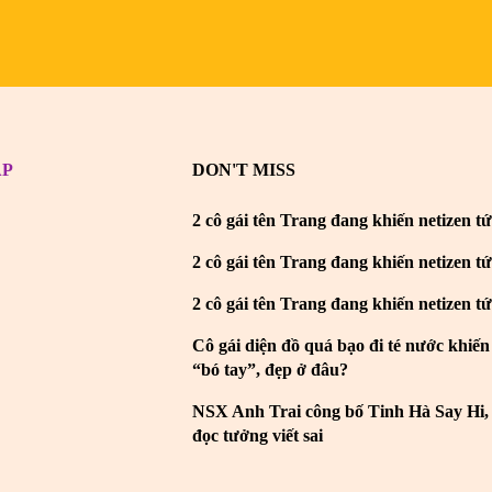
AP
DON'T MISS
2 cô gái tên Trang đang khiến netizen tứ
2 cô gái tên Trang đang khiến netizen tứ
2 cô gái tên Trang đang khiến netizen tứ
Cô gái diện đồ quá bạo đi té nước khiến
“bó tay”, đẹp ở đâu?
NSX Anh Trai công bố Tinh Hà Say Hi, 
đọc tưởng viết sai