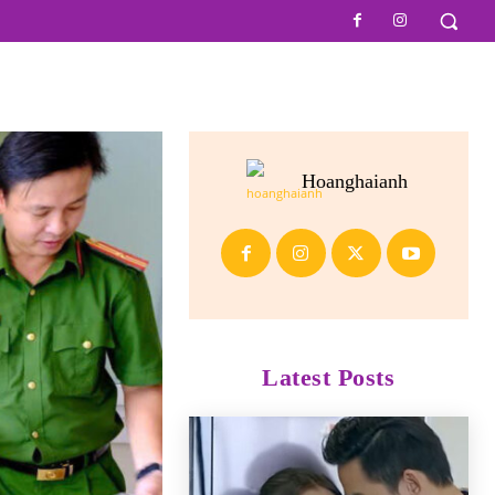
Hoanghaianh
Latest Posts