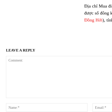
Địa chỉ Mua đi
được số đông 
Đồng Hới
), tỉ
LEAVE A REPLY
Comment:
Name:*