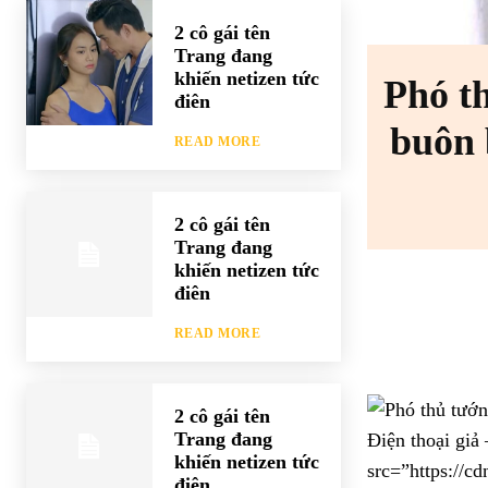
2 cô gái tên
Trang đang
khiến netizen tức
Phó t
điên
buôn 
READ MORE
2 cô gái tên
Trang đang
khiến netizen tức
điên
READ MORE
2 cô gái tên
Trang đang
Điện thoại giả
khiến netizen tức
src=”https://
điên