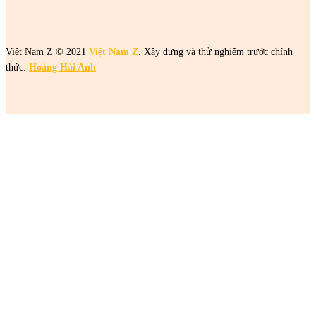
Việt Nam Z © 2021
Việt Nam Z
. Xây dựng và thử nghiệm trước chính
thức:
Hoàng Hải Anh