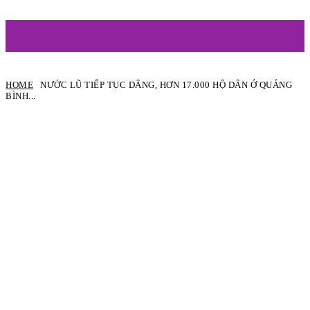
ARTIST
HOME
NƯỚC LŨ TIẾP TỤC DÂNG, HƠN 17.000 HỘ DÂN Ở QUẢNG
BÌNH...