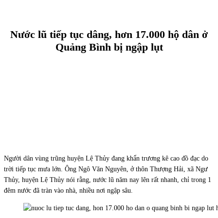
Nước lũ tiếp tục dâng, hơn 17.000 hộ dân ở
Quảng Bình bị ngập lụt
Người dân vùng trũng huyện Lệ Thủy đang khẩn trương kê cao đồ đạc do
trời tiếp tục mưa lớn. Ông Ngô Văn Nguyên, ở thôn Thượng Hải, xã Ngư
Thủy, huyện Lệ Thủy nói rằng, nước lũ năm nay lên rất nhanh, chỉ trong 1
đêm nước đã tràn vào nhà, nhiều nơi ngập sâu.