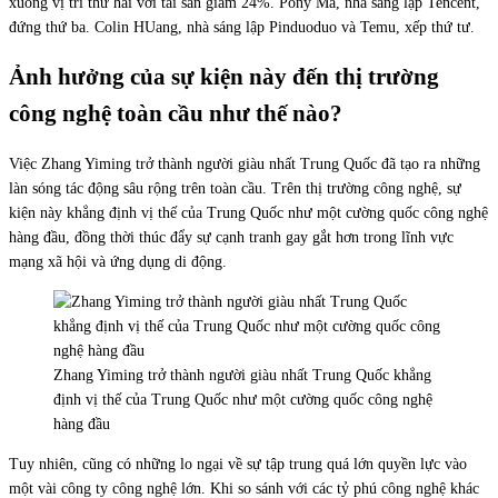
xuống vị trí thứ hai với tài sản giảm 24%. Pony Ma, nhà sáng lập Tencent,
đứng thứ ba. Colin HUang, nhà sáng lập Pinduoduo và Temu, xếp thứ tư.
Ảnh hưởng của sự kiện này đến thị trường
công nghệ toàn cầu như thế nào?
Việc Zhang Yiming trở thành người giàu nhất Trung Quốc đã tạo ra những
làn sóng tác động sâu rộng trên toàn cầu. Trên thị trường công nghệ, sự
kiện này khẳng định vị thế của Trung Quốc như một cường quốc công nghệ
hàng đầu, đồng thời thúc đẩy sự cạnh tranh gay gắt hơn trong lĩnh vực
mạng xã hội và ứng dụng di động.
Zhang Yiming trở thành người giàu nhất Trung Quốc khẳng
định vị thế của Trung Quốc như một cường quốc công nghệ
hàng đầu
Tuy nhiên, cũng có những lo ngại về sự tập trung quá lớn quyền lực vào
một vài công ty công nghệ lớn. Khi so sánh với các tỷ phú công nghệ khác