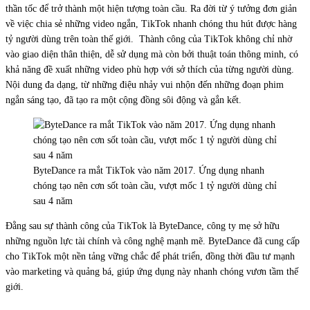
thần tốc để trở thành một hiện tượng toàn cầu. Ra đời từ ý tưởng đơn giản
về việc chia sẻ những video ngắn, TikTok nhanh chóng thu hút được hàng
tỷ người dùng trên toàn thế giới. Thành công của TikTok không chỉ nhờ
vào giao diện thân thiện, dễ sử dụng mà còn bởi thuật toán thông minh, có
khả năng đề xuất những video phù hợp với sở thích của từng người dùng.
Nội dung đa dạng, từ những điệu nhảy vui nhộn đến những đoạn phim
ngắn sáng tạo, đã tạo ra một cộng đồng sôi động và gắn kết.
ByteDance ra mắt TikTok vào năm 2017. Ứng dụng nhanh
chóng tạo nên cơn sốt toàn cầu, vượt mốc 1 tỷ người dùng chỉ
sau 4 năm
Đằng sau sự thành công của TikTok là ByteDance, công ty mẹ sở hữu
những nguồn lực tài chính và công nghệ mạnh mẽ. ByteDance đã cung cấp
cho TikTok một nền tảng vững chắc để phát triển, đồng thời đầu tư mạnh
vào marketing và quảng bá, giúp ứng dụng này nhanh chóng vươn tầm thế
giới.