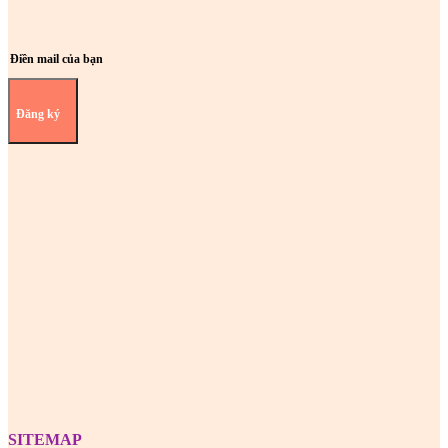
Đăng ký
Z
SITEMAP