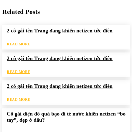
Related Posts
2 cô gái tên Trang đang khiến netizen tức điên
READ MORE
2 cô gái tên Trang đang khiến netizen tức điên
READ MORE
2 cô gái tên Trang đang khiến netizen tức điên
READ MORE
Cô gái diện đồ quá bạo đi té nước khiến netizen “bó
tay”, đẹp ở đâu?