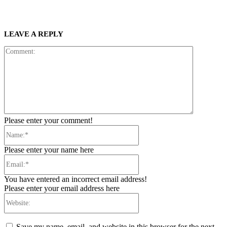
LEAVE A REPLY
Comment:
Please enter your comment!
Name:*
Please enter your name here
Email:*
You have entered an incorrect email address!
Please enter your email address here
Website:
Save my name, email, and website in this browser for the next