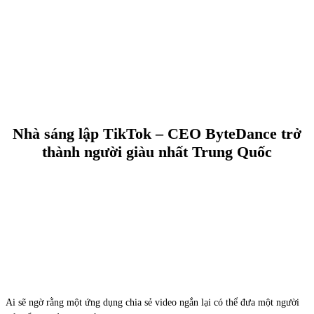
Nhà sáng lập TikTok – CEO ByteDance trở
thành người giàu nhất Trung Quốc
Ai sẽ ngờ rằng một ứng dụng chia sẻ video ngắn lại có thể đưa một người