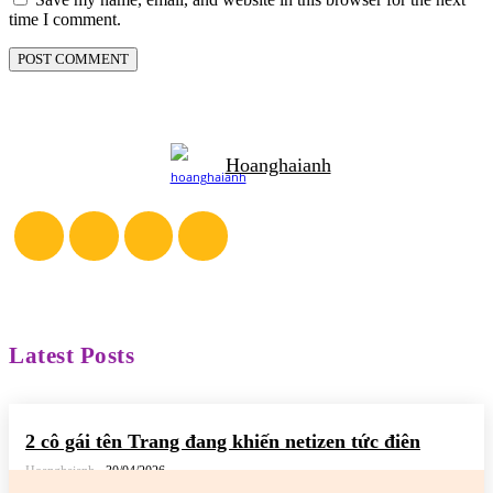
time I comment.
Hoanghaianh
Latest Posts
2 cô gái tên Trang đang khiến netizen tức điên
Hoanghaianh
-
30/04/2026