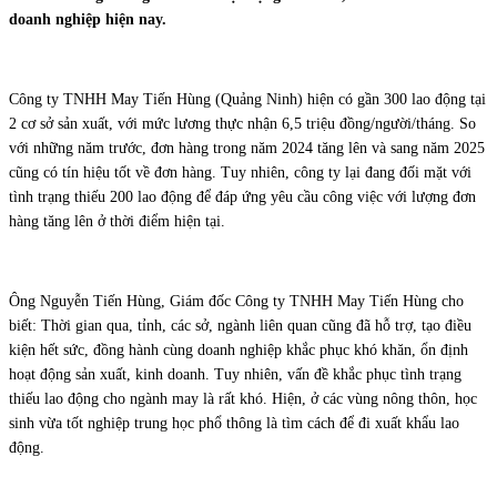
doanh nghiệp hiện nay.
Công ty TNHH May Tiến Hùng (Quảng Ninh) hiện có gần 300 lao động tại
2 cơ sở sản xuất, với mức lương thực nhận 6,5 triệu đồng/người/tháng. So
với những năm trước, đơn hàng trong năm 2024 tăng lên và sang năm 2025
cũng có tín hiệu tốt về đơn hàng. Tuy nhiên, công ty lại đang đối mặt với
tình trạng thiếu 200 lao động để đáp ứng yêu cầu công việc với lượng đơn
hàng tăng lên ở thời điểm hiện tại.
Ông Nguyễn Tiến Hùng, Giám đốc Công ty TNHH May Tiến Hùng cho
biết: Thời gian qua, tỉnh, các sở, ngành liên quan cũng đã hỗ trợ, tạo điều
kiện hết sức, đồng hành cùng doanh nghiệp khắc phục khó khăn, ổn định
hoạt động sản xuất, kinh doanh. Tuy nhiên, vấn đề khắc phục tình trạng
thiếu lao động cho ngành may là rất khó. Hiện, ở các vùng nông thôn, học
sinh vừa tốt nghiệp trung học phổ thông là tìm cách để đi xuất khẩu lao
động.