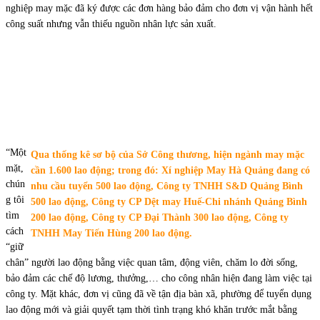
nghiệp may mặc đã ký được các đơn hàng bảo đảm cho đơn vị vận hành hết
công suất nhưng vẫn thiếu nguồn nhân lực sản xuất.
“Một
Qua thống kê sơ bộ của Sở Công thương, hiện ngành may mặc
mặt,
cần 1.600 lao động; trong đó: Xí nghiệp May Hà Quảng đang có
chún
nhu cầu tuyển 500 lao động, Công ty TNHH S&D Quảng Bình
g tôi
500 lao động, Công ty CP Dệt may Huế-Chi nhánh Quảng Bình
tìm
200 lao động, Công ty CP Đại Thành 300 lao động, Công ty
cách
TNHH May Tiến Hùng 200 lao động.
“giữ
chân” người lao động bằng việc quan tâm, động viên, chăm lo đời sống,
bảo đảm các chế độ lương, thưởng,… cho công nhân hiện đang làm việc tại
công ty. Mặt khác, đơn vị cũng đã về tận địa bàn xã, phường để tuyển dụng
lao động mới và giải quyết tạm thời tình trạng khó khăn trước mắt bằng