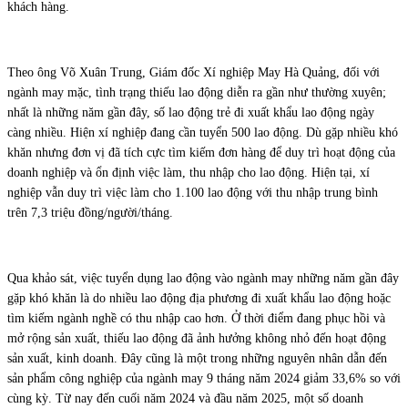
khách hàng.
Theo ông Võ Xuân Trung, Giám đốc Xí nghiệp May Hà Quảng, đối với
ngành may mặc, tình trạng thiếu lao động diễn ra gần như thường xuyên;
nhất là những năm gần đây, số lao động trẻ đi xuất khẩu lao động ngày
càng nhiều. Hiện xí nghiệp đang cần tuyển 500 lao động. Dù gặp nhiều khó
khăn nhưng đơn vị đã tích cực tìm kiếm đơn hàng để duy trì hoạt động của
doanh nghiệp và ổn định việc làm, thu nhập cho lao động. Hiện tại, xí
nghiệp vẫn duy trì việc làm cho 1.100 lao động với thu nhập trung bình
trên 7,3 triệu đồng/người/tháng.
Qua khảo sát, việc tuyển dụng lao động vào ngành may những năm gần đây
gặp khó khăn là do nhiều lao động địa phương đi xuất khẩu lao động hoặc
tìm kiếm ngành nghề có thu nhập cao hơn. Ở thời điểm đang phục hồi và
mở rộng sản xuất, thiếu lao động đã ảnh hưởng không nhỏ đến hoạt động
sản xuất, kinh doanh. Đây cũng là một trong những nguyên nhân dẫn đến
sản phẩm công nghiệp của ngành may 9 tháng năm 2024 giảm 33,6% so với
cùng kỳ. Từ nay đến cuối năm 2024 và đầu năm 2025, một số doanh