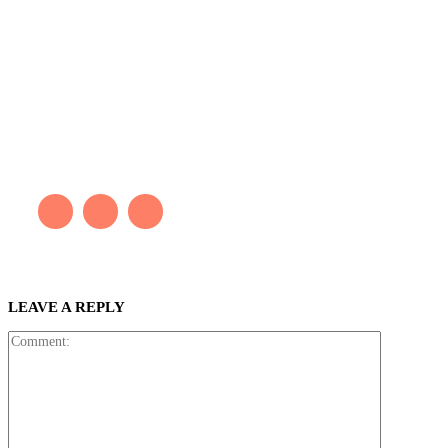
Kaleb Đen
PAINTER
Kaleb bắt đầu cuộc phiêu lưu này cách đây 7 năm, khi chưa có
tiếng nói thực sự nào bảo vệ môi trường. Những kiệt tác của anh
thúc đẩy việc cứu Trái Đất.
LEAVE A REPLY
Comment: