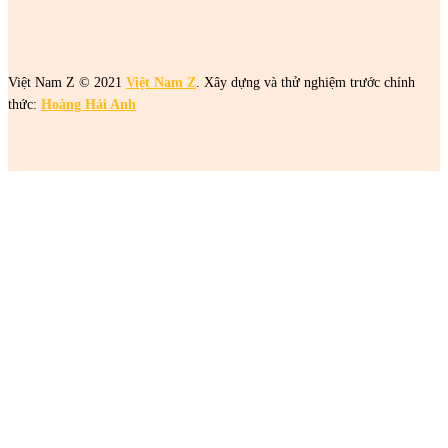
Việt Nam Z © 2021
Việt Nam Z
. Xây dựng và thử nghiệm trước chính
thức:
Hoàng Hải Anh