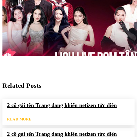
Related Posts
2 cô gái tên Trang đang khiến netizen tức điên
READ MORE
2 cô gái tên Trang đang khiến netizen tức điên