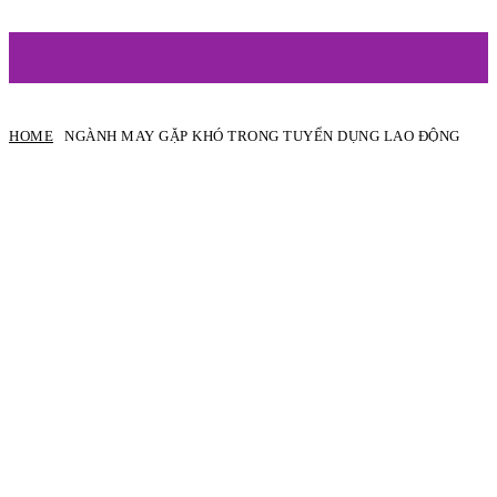
ARTIST
HOME
NGÀNH MAY GẶP KHÓ TRONG TUYỂN DỤNG LAO ĐỘNG