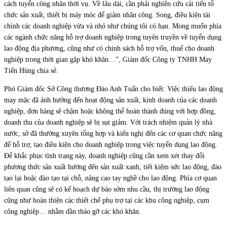
cách tuyển công nhân thời vụ. Về lâu dài, cần phải nghiên cứu cải tiến tổ
chức sản xuất, thiết bị máy móc để giảm nhân công. Song, điều kiện tài
chính các doanh nghiệp vừa và nhỏ như chúng tôi có hạn. Mong muốn phía
các ngành chức năng hỗ trợ doanh nghiệp trong tuyên truyền về tuyển dụng
lao động địa phương, cũng như có chính sách hỗ trợ vốn, thuế cho doanh
nghiệp trong thời gian gặp khó khăn…”, Giám đốc Công ty TNHH May
Tiến Hùng chia sẻ.
Phó Giám đốc Sở Công thương Đào Anh Tuấn cho biết: Việc thiếu lao động
may mặc đã ảnh hưởng đến hoạt động sản xuất, kinh doanh của các doanh
nghiệp, đơn hàng sẽ chậm hoặc không thể hoàn thành đúng với hợp đồng,
doanh thu của doanh nghiệp sẽ bị sụt giảm. Với trách nhiệm quản lý nhà
nước, sở đã thường xuyên tổng hợp và kiến nghị đến các cơ quan chức năng
để hỗ trợ, tạo điều kiện cho doanh nghiệp trong việc tuyển dụng lao động.
Để khắc phục tình trạng này, doanh nghiệp cũng cần xem xét thay đổi
phương thức sản xuất hướng đến sản xuất xanh, tiết kiệm sức lao động, đào
tạo lại hoặc đào tạo tại chỗ, nâng cao tay nghề cho lao động. Phía cơ quan
liên quan cũng sẽ có kế hoạch dự báo sớm nhu cầu, thị trường lao động
cũng như hoàn thiện các thiết chế phụ trợ tại các khu công nghiệp, cụm
công nghiệp… nhằm dần tháo gỡ các khó khăn.