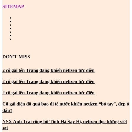
SITEMAP
DON'T MISS
2 cô gái tên Trang đang khiến netizen tức điên
2 cô gái tên Trang đang khiến netizen tức điên
2 cô gái tên Trang đang khiến netizen tức điên
Cô gái diện đồ quá bạo đi té nước khiến netizen “bó tay”, đẹp ở
đâu?
NSX Anh Trai công bố Tinh Hà Say Hi, netizen đọc tưởng viết
sai