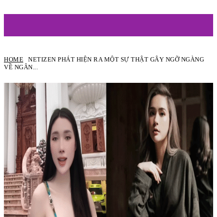
ARTIST
HOME
NETIZEN PHÁT HIỆN RA MỘT SỰ THẬT GÂY NGỠ NGÀNG
VỀ NGÂN...