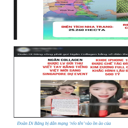
Đoàn Di Băng bị dân mạng ‘réo tên’ vào ồn ào của