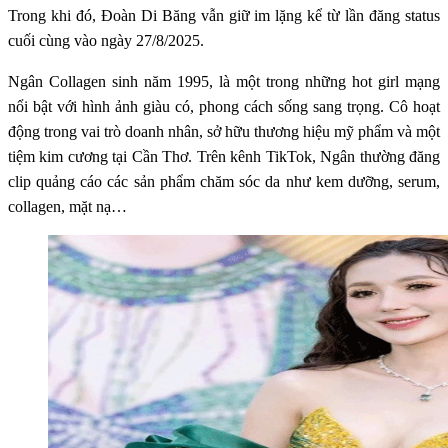
Trong khi đó, Đoàn Di Băng vẫn giữ im lặng kể từ lần đăng status
cuối cùng vào ngày 27/8/2025.
Ngân Collagen sinh năm 1995, là một trong những hot girl mạng
nổi bật với hình ảnh giàu có, phong cách sống sang trọng. Cô hoạt
động trong vai trò doanh nhân, sở hữu thương hiệu mỹ phẩm và một
tiệm kim cương tại Cần Thơ. Trên kênh TikTok, Ngân thường đăng
clip quảng cáo các sản phẩm chăm sóc da như kem dưỡng, serum,
collagen, mặt nạ…