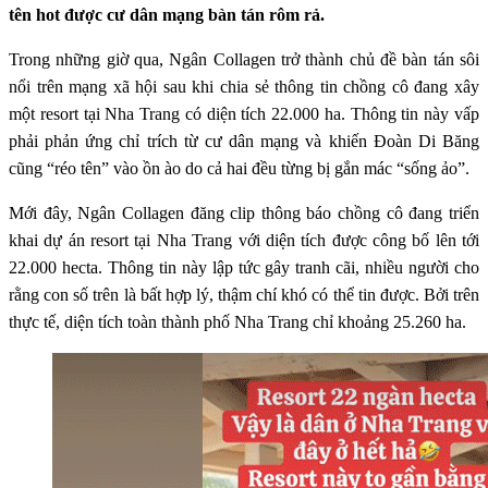
tên hot được cư dân mạng bàn tán rôm rả.
Trong những giờ qua, Ngân Collagen trở thành chủ đề bàn tán sôi
nổi trên mạng xã hội sau khi chia sẻ thông tin chồng cô đang xây
một resort tại Nha Trang có diện tích 22.000 ha. Thông tin này vấp
phải phản ứng chỉ trích từ cư dân mạng và khiến Đoàn Di Băng
cũng “réo tên” vào ồn ào do cả hai đều từng bị gắn mác “sống ảo”.
Mới đây, Ngân Collagen đăng clip thông báo chồng cô đang triển
khai dự án resort tại Nha Trang với diện tích được công bố lên tới
22.000 hecta. Thông tin này lập tức gây tranh cãi, nhiều người cho
rằng con số trên là bất hợp lý, thậm chí khó có thể tin được. Bởi trên
thực tế, diện tích toàn thành phố Nha Trang chỉ khoảng 25.260 ha.