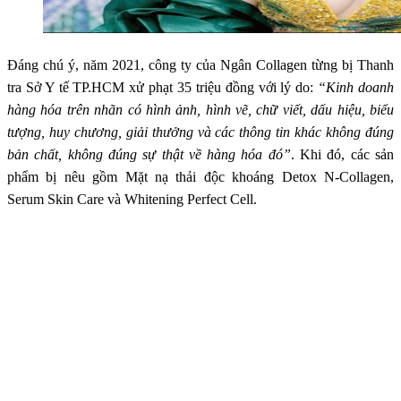
Đáng chú ý, năm 2021, công ty của Ngân Collagen từng bị Thanh
tra Sở Y tế TP.HCM xử phạt 35 triệu đồng với lý do:
“Kinh doanh
hàng hóa trên nhãn có hình ảnh, hình vẽ, chữ viết, dấu hiệu, biểu
tượng, huy chương, giải thưởng và các thông tin khác không đúng
bản chất, không đúng sự thật về hàng hóa đó”
. Khi đó, các sản
phẩm bị nêu gồm Mặt nạ thải độc khoáng Detox N-Collagen,
Serum Skin Care và Whitening Perfect Cell.