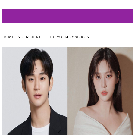
ARTIST
HOME
NETIZEN KHÓ CHỊU VỚI MẸ SAE RON