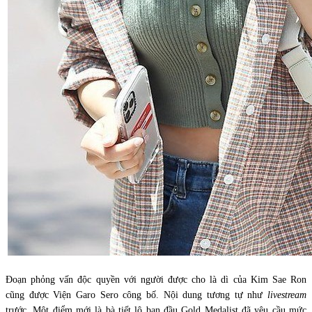
Đoạn phỏng vấn độc quyền với người được cho là dì của Kim Sae Ron
cũng được Viện Garo Sero công bố. Nội dung tương tự như
livestream
trước. Một điểm mới là bà tiết lộ ban đầu Gold Medalist đã yêu cầu mức