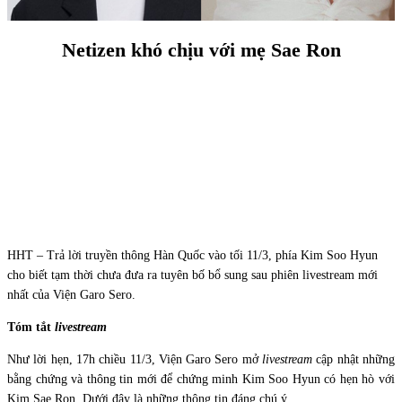
Netizen khó chịu với mẹ Sae Ron
HHT – Trả lời truyền thông Hàn Quốc vào tối 11/3, phía Kim Soo Hyun
cho biết tạm thời chưa đưa ra tuyên bố bổ sung sau phiên livestream mới
nhất của Viện Garo Sero.
Tóm tắt
livestream
Như lời hẹn, 17h chiều 11/3, Viện Garo Sero mở
livestream
cập nhật những
bằng chứng và thông tin mới để chứng minh Kim Soo Hyun có hẹn hò với
Kim Sae Ron. Dưới đây là những thông tin đáng chú ý.