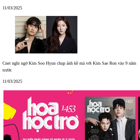
11/03/2025
Cnet nghi ngờ Kim Soo Hyun chụp ảnh kề má với Kim Sae Ron vào 9 năm
trước
11/03/2025