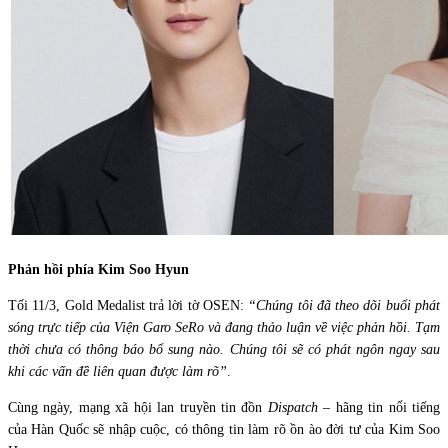
Phản hồi phía Kim Soo Hyun
Tối 11/3, Gold Medalist trả lời tờ OSEN:
“Chúng tôi đã theo dõi buổi phát
sóng trực tiếp của Viện Garo SeRo và đang thảo luận về việc phản hồi. Tạm
thời chưa có thông báo bổ sung nào. Chúng tôi sẽ có phát ngôn ngay sau
khi các vấn đề liên quan được làm rõ”
.
Cùng ngày, mạng xã hội lan truyền tin đồn
Dispatch
– hãng tin nổi tiếng
của Hàn Quốc sẽ nhập cuộc, có thông tin làm rõ ồn ào đời tư của Kim Soo