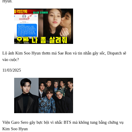
Hyun.
Lộ ảnh Kim Soo Hyun thơm má Sae Ron và tin nhắn gây sốc, Dispatch sẽ
vào cuộc?
11/03/2025
Viện Garo Sero gây bực bội vì nhắc BTS mà không tung bằng chứng vụ
Kim Soo Hyun