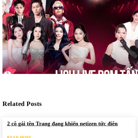
Related Posts
2 cô gái tên Trang đang khiến netizen tức điên
READ MORE