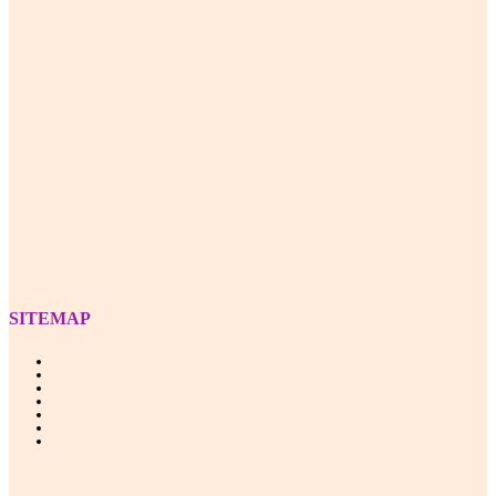
Z
SITEMAP