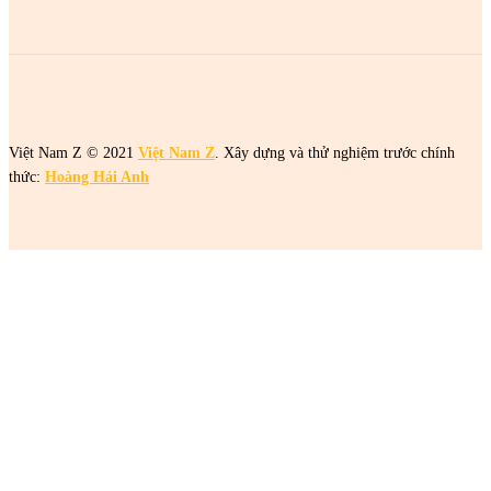
Việt Nam Z © 2021
Việt Nam Z
. Xây dựng và thử nghiệm trước chính
thức:
Hoàng Hải Anh