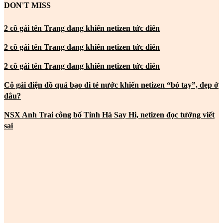
DON'T MISS
2 cô gái tên Trang đang khiến netizen tức điên
2 cô gái tên Trang đang khiến netizen tức điên
2 cô gái tên Trang đang khiến netizen tức điên
Cô gái diện đồ quá bạo đi té nước khiến netizen “bó tay”, đẹp ở
đâu?
NSX Anh Trai công bố Tinh Hà Say Hi, netizen đọc tưởng viết
sai
MOST POPULAR
2 cô gái tên Trang đang khiến netizen tức điên
2 cô gái tên Trang đang khiến netizen tức điên
2 cô gái tên Trang đang khiến netizen tức điên