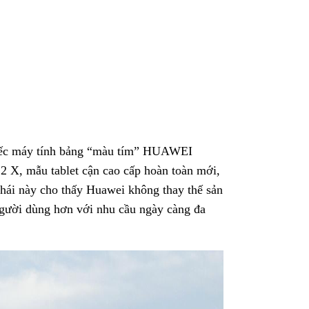
hiếc máy tính bảng “màu tím” HUAWEI
 X, mẫu tablet cận cao cấp hoàn toàn mới,
hái này cho thấy Huawei không thay thế sản
gười dùng hơn với nhu cầu ngày càng đa