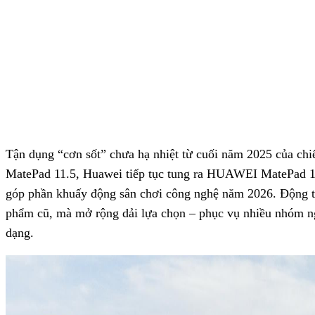
Tận dụng “cơn sốt” chưa hạ nhiệt từ cuối năm 2025 của c
MatePad 11.5, Huawei tiếp tục tung ra HUAWEI MatePad 12
góp phần khuấy động sân chơi công nghệ năm 2026. Động t
phẩm cũ, mà mở rộng dải lựa chọn – phục vụ nhiều nhóm n
dạng.