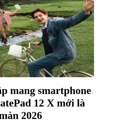
sắp mang smartphone
atePad 12 X mới là
 màn 2026