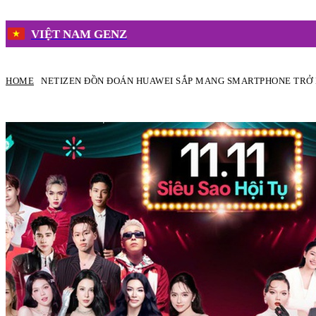
VIỆT NAM GENZ
HOME
NETIZEN ĐỒN ĐOÁN HUAWEI SẮP MANG SMARTPHONE TRỞ L