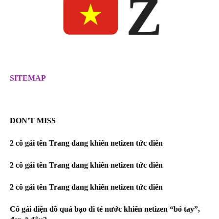
Z
SITEMAP
DON'T MISS
2 cô gái tên Trang đang khiến netizen tức điên
2 cô gái tên Trang đang khiến netizen tức điên
2 cô gái tên Trang đang khiến netizen tức điên
Cô gái diện đồ quá bạo đi té nước khiến netizen “bó tay”,