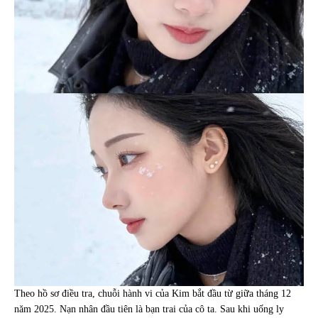
Theo hồ sơ điều tra, chuỗi hành vi của Kim bắt đầu từ giữa tháng 12
năm 2025. Nạn nhân đầu tiên là bạn trai của cô ta. Sau khi uống ly