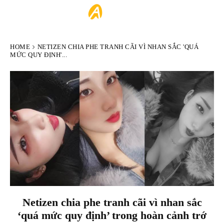
ARTIST
HOME
NETIZEN CHIA PHE TRANH CÃI VÌ NHAN SẮC 'QUÁ
MỨC QUY ĐỊNH'...
Netizen chia phe tranh cãi vì nhan sắc
‘quá mức quy định’ trong hoàn cảnh trớ