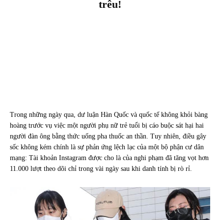
trêu!
Trong những ngày qua, dư luận Hàn Quốc và quốc tế không khỏi bàng
hoàng trước vụ việc một người phụ nữ trẻ tuổi bị cáo buộc sát hại hai
người đàn ông bằng thức uống pha thuốc an thần. Tuy nhiên, điều gây
sốc không kém chính là sự phản ứng lệch lạc của một bộ phận cư dân
mạng: Tài khoản Instagram được cho là của nghi phạm đã tăng vọt hơn
11.000 lượt theo dõi chỉ trong vài ngày sau khi danh tính bị rò rỉ.