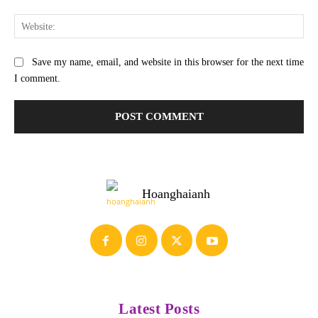
Web
Save my name, email, and website in this browser for the next time
I comment.
Hoanghaianh
Latest Posts