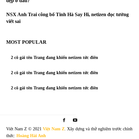
đẹp ở đâu?
NSX Anh Trai công bố Tinh Hà Say Hi, netizen đọc tưởng
viết sai
MOST POPULAR
2 cô gái tên Trang đang khiến netizen tức điên
2 cô gái tên Trang đang khiến netizen tức điên
2 cô gái tên Trang đang khiến netizen tức điên
Việt Nam Z © 2021
Việt Nam Z
. Xây dựng và thử nghiệm trước chính
thức:
Hoàng Hải Anh