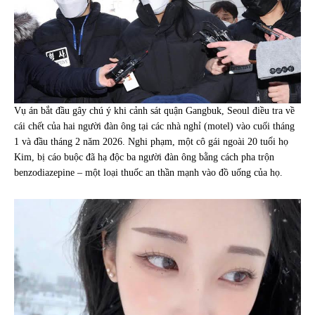
Vụ án bắt đầu gây chú ý khi cảnh sát quận Gangbuk, Seoul điều tra về
cái chết của hai người đàn ông tại các nhà nghỉ (motel) vào cuối tháng
1 và đầu tháng 2 năm 2026. Nghi phạm, một cô gái ngoài 20 tuổi họ
Kim, bị cáo buộc đã hạ độc ba người đàn ông bằng cách pha trộn
benzodiazepine – một loại thuốc an thần mạnh vào đồ uống của họ.