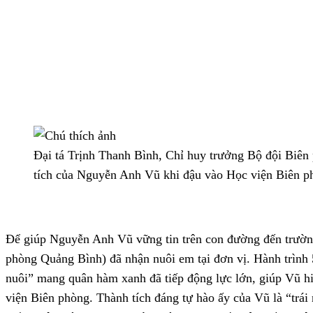
Đại tá Trịnh Thanh Bình, Chỉ huy trưởng Bộ đội Biê
tích của Nguyễn Anh Vũ khi đậu vào Học viện Biên 
Để giúp Nguyễn Anh Vũ vững tin trên con đường đến trườ
phòng Quảng Bình) đã nhận nuôi em tại đơn vị. Hành trìn
nuôi” mang quân hàm xanh đã tiếp động lực lớn, giúp Vũ 
viện Biên phòng. Thành tích đáng tự hào ấy của Vũ là “trái