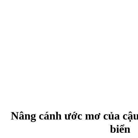
Nâng cánh ước mơ của cậu
biển