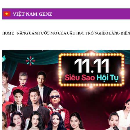
VIỆT NAM GENZ
HOME
NÂNG CÁNH ƯỚC MƠ CỦA CẬU HỌC TRÒ NGHÈO LÀNG BIỂN