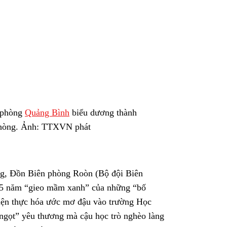
n phòng
Quảng Bình
biểu dương thành
phòng. Ảnh: TTXVN phát
ng, Đồn Biên phòng Roòn (Bộ đội Biên
h 5 năm “gieo mầm xanh” của những “bố
hiện thực hóa ước mơ đậu vào trường Học
 ngọt” yêu thương mà cậu học trò nghèo làng