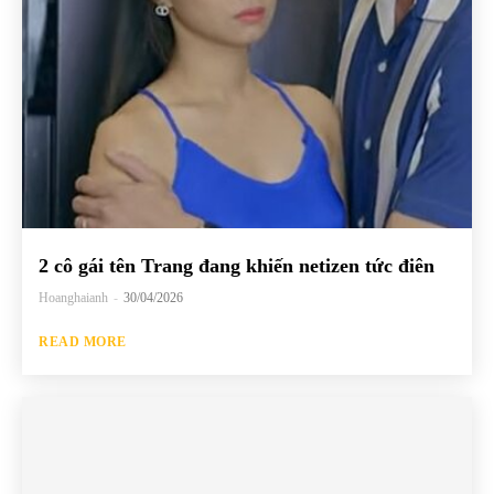
2 cô gái tên Trang đang khiến netizen tức điên
Hoanghaianh
-
30/04/2026
READ MORE