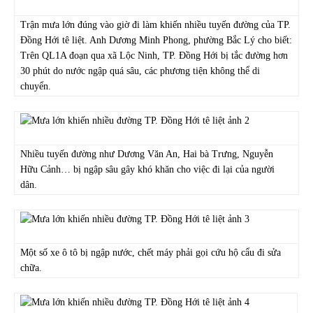
Trận mưa lớn đúng vào giờ đi làm khiến nhiều tuyến đường của TP.
Đồng Hới tê liệt. Anh Dương Minh Phong, phường Bắc Lý cho biết:
Trên QL1A đoạn qua xã Lộc Ninh, TP. Đồng Hới bị tắc đường hơn
30 phút do nước ngập quá sâu, các phương tiện không thể di
chuyển.
Nhiều tuyến đường như Dương Văn An, Hai bà Trưng, Nguyễn
Hữu Cảnh… bị ngập sâu gây khó khăn cho việc đi lại của người
dân.
Một số xe ô tô bị ngập nước, chết máy phải gọi cứu hộ cẩu đi sửa
chữa.