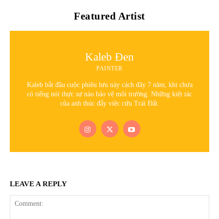
Featured Artist
Kaleb Đen
PAINTER
Kaleb bắt đầu cuộc phiêu lưu này cách đây 7 năm, khi chưa
có tiếng nói thực sự nào bảo vệ môi trường. Những kiệt tác
của anh thúc đẩy việc cứu Trái Đất.
LEAVE A REPLY