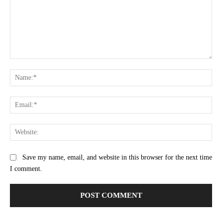
Comment:
Na
Ema
Web
Save my name, email, and website in this browser for the next time
I comment.