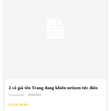
2 cô gái tên Trang đang khiến netizen tức điên
Hoanghaianh
-
29/04/2026
READ MORE