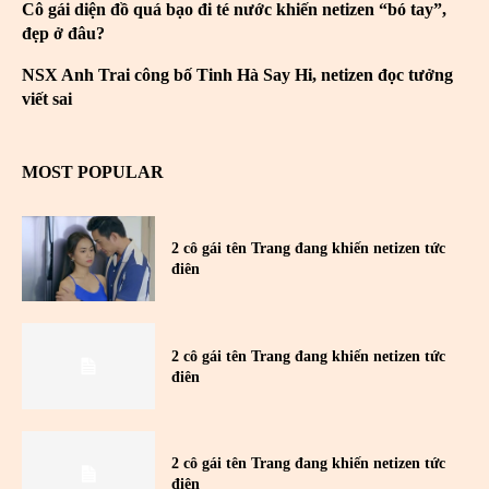
Cô gái diện đồ quá bạo đi té nước khiến netizen “bó tay”,
đẹp ở đâu?
NSX Anh Trai công bố Tinh Hà Say Hi, netizen đọc tưởng
viết sai
MOST POPULAR
2 cô gái tên Trang đang khiến netizen tức
điên
2 cô gái tên Trang đang khiến netizen tức
điên
2 cô gái tên Trang đang khiến netizen tức
điên