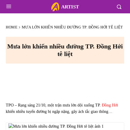
ARTIST
HOME
MƯA LỚN KHIẾN NHIỀU ĐƯỜNG TP. ĐỒNG HỚI TÊ LIỆT
Mưa lớn khiến nhiều đường TP. Đồng Hới
tê liệt
TPO – Rạng sáng 21/10, một trận mưa lớn dội xuống TP.
Đồng Hới
khiến nhiều tuyến đường bị ngập nặng, gây ách tắc giao thông…