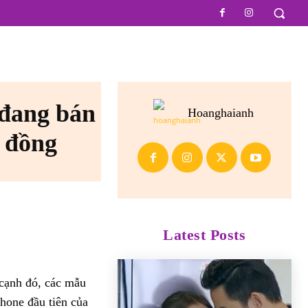
 đang bán
Hoanghaianh
u đồng
Latest Posts
cạnh đó, các mẫu
Phone đầu tiên của