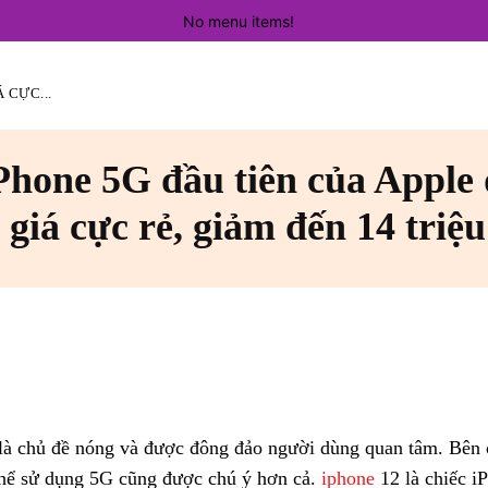
No menu items!
 CỰC...
hone 5G đầu tiên của Apple
 giá cực rẻ, giảm đến 14 triệ
là chủ đề nóng và được đông đảo người dùng quan tâm. Bên 
hể sử dụng 5G cũng được chú ý hơn cả.
iphone
12 là chiếc i