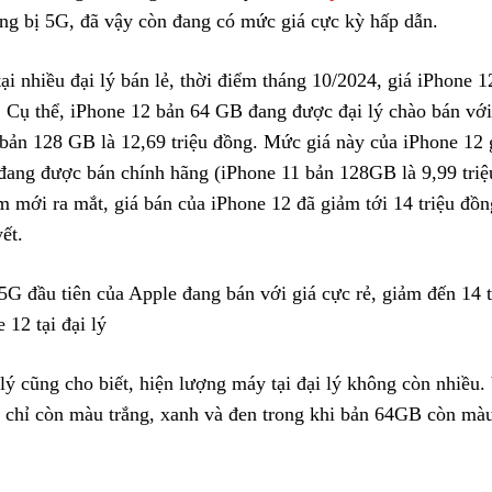
ng bị 5G, đã vậy còn đang có mức giá cực kỳ hấp dẫn.
ại nhiều đại lý bán lẻ, thời điểm tháng 10/2024, giá iPhone 1
Cụ thể, iPhone 12 bản 64 GB đang được đại lý chào bán với 
 bản 128 GB là 12,69 triệu đồng. Mức giá này của iPhone 12
đang được bán chính hãng (iPhone 11 bản 128GB là 9,99 triệ
ểm mới ra mắt, giá bán của iPhone 12 đã giảm tới 14 triệu đồ
ết.
 12 tại đại lý
 lý cũng cho biết, hiện lượng máy tại đại lý không còn nhiều
chỉ còn màu trắng, xanh và đen trong khi bản 64GB còn màu 