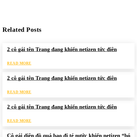
Related Posts
2 cô gái tên Trang đang khiến netizen tức điên
READ MORE
2 cô gái tên Trang đang khiến netizen tức điên
READ MORE
2 cô gái tên Trang đang khiến netizen tức điên
READ MORE
Cô gái diện đồ quá bạo đi té nước khiến netizen “bó