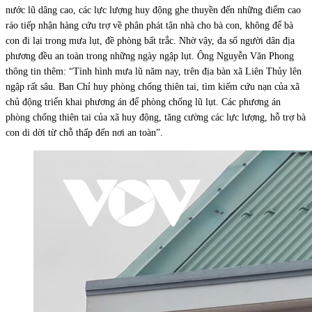
nước lũ dâng cao, các lực lượng huy động ghe thuyền đến những điểm cao
ráo tiếp nhận hàng cứu trợ về phân phát tận nhà cho bà con, không để bà
con đi lại trong mưa lụt, đề phòng bất trắc. Nhờ vậy, đa số người dân địa
phương đều an toàn trong những ngày ngập lụt. Ông Nguyễn Văn Phong
thông tin thêm: “Tình hình mưa lũ năm nay, trên địa bàn xã Liên Thủy lên
ngập rất sâu. Ban Chỉ huy phòng chống thiên tai, tìm kiếm cứu nạn của xã
chủ động triển khai phương án để phòng chống lũ lụt. Các phương án
phòng chống thiên tai của xã huy động, tăng cường các lực lượng, hỗ trợ bà
con di dời từ chỗ thấp đến nơi an toàn”.