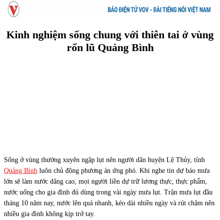
Kinh nghiệm sống chung với thiên tai ở vùng
rốn lũ Quảng Bình
Sống ở vùng thường xuyên ngập lụt nên người dân huyện Lệ Thủy, tỉnh
Quảng Bình
luôn chủ động phương án ứng phó. Khi nghe tin dự báo mưa
lớn sẽ làm nước dâng cao, mọi người liền dự trữ lương thực, thực phẩm,
nước uống cho gia đình đủ dùng trong vài ngày mưa lụt. Trận mưa lụt đầu
tháng 10 năm nay, nước lên quá nhanh, kéo dài nhiều ngày và rút chậm nên
nhiều gia đình không kịp trở tay.