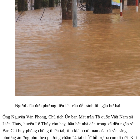
Người dân đưa phương tiện lên cầu để tránh lũ ngập hư hại
Ông Nguyễn Văn Phong, Chủ tịch Ủy ban Mặt trận Tổ quốc Việt Nam xã
Liên Thủy, huyện Lệ Thủy cho hay, hầu hết nhà dân trong xã đều ngập sâu.
Ban Chỉ huy phòng chống thiên tai, tìm kiếm cứu nạn của xã sẵn sàng
phương án ứng phó theo phương châm “4 tại chỗ” hỗ trợ bà con di dời. Khi