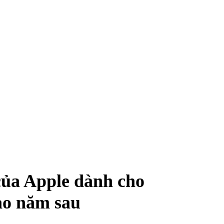
của Apple dành cho
ào năm sau