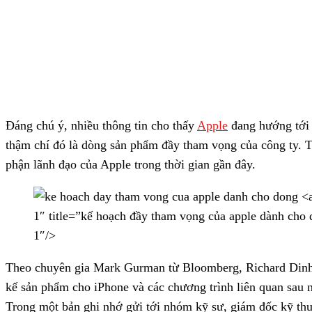
Đáng chú ý, nhiều thông tin cho thấy
Apple
đang hướng tới
thậm chí đó là dòng sản phẩm đầy tham vọng của công ty. Tấ
phận lãnh đạo của Apple trong thời gian gần đây.
1″ title=”kế hoạch đầy tham vọng của apple dành cho
1″/>
Theo chuyên gia Mark Gurman từ Bloomberg, Richard Dinh 
kế sản phẩm cho iPhone và các chương trình liên quan sau n
Trong một bản ghi nhớ gửi tới nhóm kỹ sư, giám đốc kỹ thu