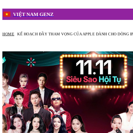
VIỆT NAM GENZ
HOME
KẾ HOẠCH ĐẦY THAM VỌNG CỦA APPLE DÀNH CHO DÒNG IPH