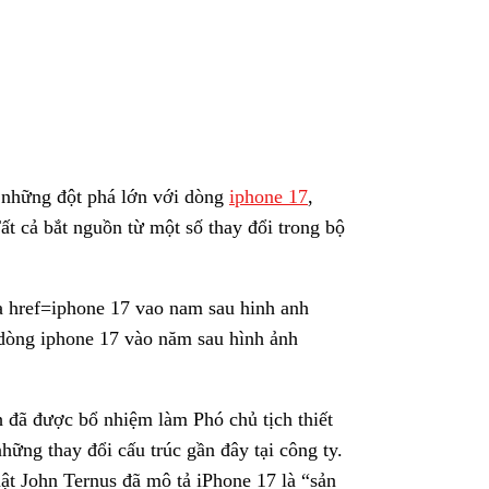
 những đột phá lớn với dòng
iphone 17
,
t cả bắt nguồn từ một số thay đổi trong bộ
iphone 17 vao nam sau hinh anh
 dòng iphone 17 vào năm sau hình ảnh
đã được bổ nhiệm làm Phó chủ tịch thiết
hững thay đổi cấu trúc gần đây tại công ty.
ật John Ternus đã mô tả iPhone 17 là “sản