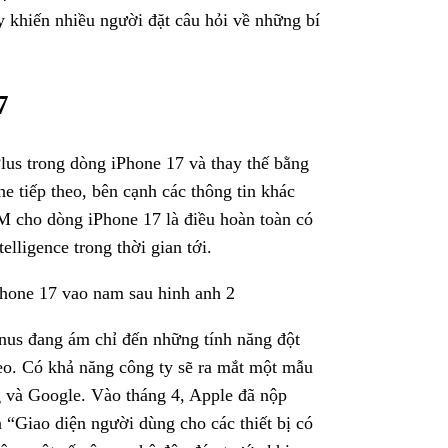
y khiến nhiều người đặt câu hỏi về những bí
7
lus trong dòng iPhone 17 và thay thế bằng
ne tiếp theo, bên cạnh các thông tin khác
 cho dòng iPhone 17 là điều hoàn toàn có
elligence trong thời gian tới.
rnus đang ám chỉ đến những tính năng đột
eo. Có khả năng công ty sẽ ra mắt một mẫu
g và Google. Vào tháng 4, Apple đã nộp
 “Giao diện người dùng cho các thiết bị có