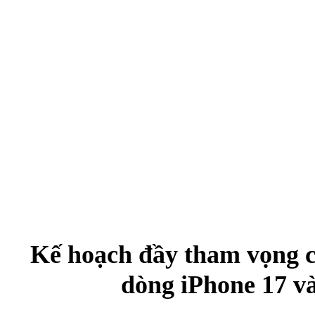
Kế hoạch đầy tham vọng 
dòng iPhone 17 v