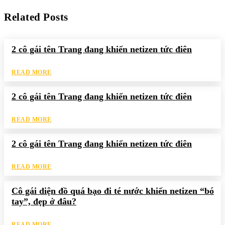
Related Posts
2 cô gái tên Trang đang khiến netizen tức điên
READ MORE
2 cô gái tên Trang đang khiến netizen tức điên
READ MORE
2 cô gái tên Trang đang khiến netizen tức điên
READ MORE
Cô gái diện đồ quá bạo đi té nước khiến netizen “bó
tay”, đẹp ở đâu?
READ MORE