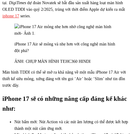
tại.
DigiTimes
dự đoán Novatek sẽ bắt đầu sản xuất hàng loạt màn hình
OLED TDDI vào quý 2/2025, trùng với thời điểm Apple dự kiến ra mắt
iphone 17
series.
iPhone 17 Air sẽ mỏng và nhẹ hơn với công nghệ màn hình
đột phá?
ẢNH: CHỤP MÀN HÌNH TEHC360 HINDI
Màn hình TDDI có thể sẽ mở ra khả năng về một mẫu iPhone 17 Air với
thiết kế siêu mỏng, xứng đáng với tên gọi ‘Air’ hoặc ‘Slim’ như tin đồn
trước đây.
iPhone 17 sẽ có những nâng cấp đáng kể khác
như:
Nút bấm mới: Nút Action và các nút âm lượng có thể được kết hợp
thành một nút cảm ứng mới.