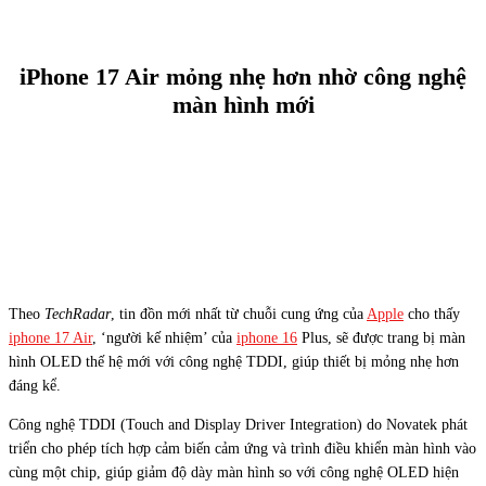
iPhone 17 Air mỏng nhẹ hơn nhờ công nghệ
màn hình mới
Theo
TechRadar
, tin đồn mới nhất từ chuỗi cung ứng của
Apple
cho thấy
iphone 17 Air
, ‘người kế nhiệm’ của
iphone 16
Plus, sẽ được trang bị màn
hình OLED thế hệ mới với công nghệ TDDI, giúp thiết bị mỏng nhẹ hơn
đáng kể.
Công nghệ TDDI (Touch and Display Driver Integration) do Novatek phát
triển cho phép tích hợp cảm biến cảm ứng và trình điều khiển màn hình vào
cùng một chip, giúp giảm độ dày màn hình so với công nghệ OLED hiện