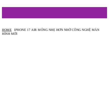
ARTIST
HOME
IPHONE 17 AIR MỎNG NHẸ HƠN NHỜ CÔNG NGHỆ MÀN
HÌNH MỚI