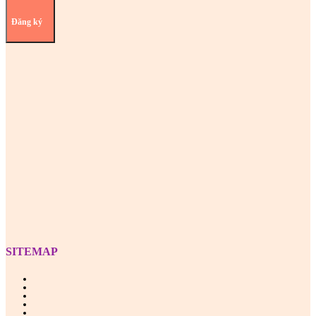
Đăng ký
Z
SITEMAP