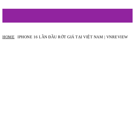
ARTIST
HOME
IPHONE 16 LẦN ĐẦU RỚT GIÁ TẠI VIỆT NAM | VNREVIEW