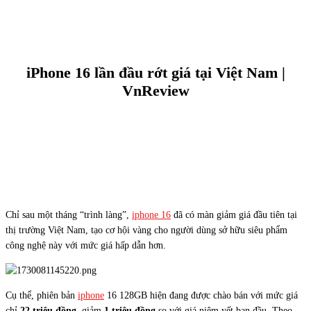
iPhone 16 lần đầu rớt giá tại Việt Nam |
VnReview
Chỉ sau một tháng “trình làng”,
iphone 16
đã có màn giảm giá đầu tiên tại
thị trường Việt Nam, tạo cơ hội vàng cho người dùng sở hữu siêu phẩm
công nghệ này với mức giá hấp dẫn hơn.
Cụ thể, phiên bản
iphone
16 128GB hiện đang được chào bán với mức giá
chỉ
22 triệu đồng
, giảm
1 triệu đồng
so với giá niêm yết ban đầu. Theo