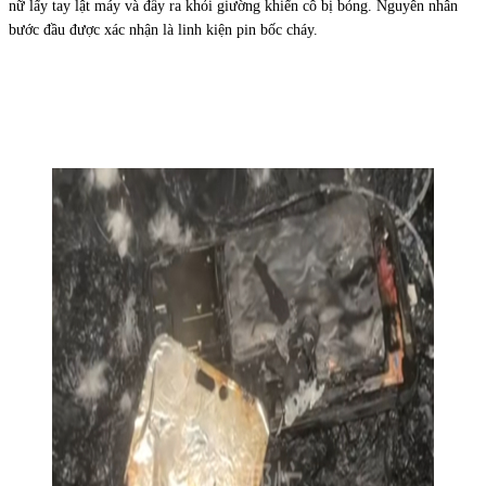
nữ lấy tay lật máy và đẩy ra khỏi giường khiến cô bị bỏng. Nguyên nhân
bước đầu được xác nhận là linh kiện pin bốc cháy.