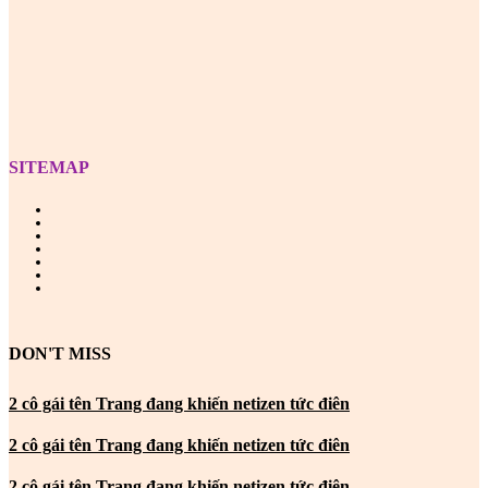
Z
SITEMAP
DON'T MISS
2 cô gái tên Trang đang khiến netizen tức điên
2 cô gái tên Trang đang khiến netizen tức điên
2 cô gái tên Trang đang khiến netizen tức điên