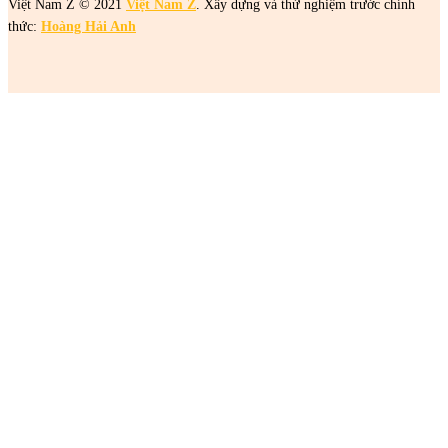
Việt Nam Z © 2021
Việt Nam Z
. Xây dựng và thử nghiệm trước chính
thức:
Hoàng Hải Anh