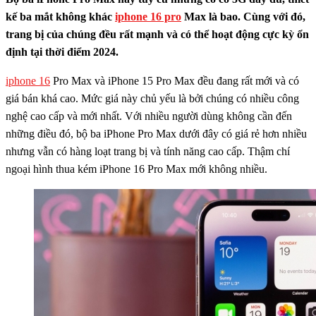
kế ba mắt không khác
iphone 16 pro
Max là bao. Cùng với đó,
trang bị của chúng đều rất mạnh và có thể hoạt động cực kỳ ổn
định tại thời điểm 2024.
iphone 16
Pro Max và iPhone 15 Pro Max đều đang rất mới và có
giá bán khá cao. Mức giá này chủ yếu là bởi chúng có nhiều công
nghệ cao cấp và mới nhất. Với nhiều người dùng không cần đến
những điều đó, bộ ba iPhone Pro Max dưới đây có giá rẻ hơn nhiều
nhưng vẫn có hàng loạt trang bị và tính năng cao cấp. Thậm chí
ngoại hình thua kém iPhone 16 Pro Max mới không nhiều.