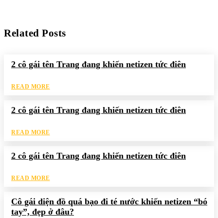
Related Posts
2 cô gái tên Trang đang khiến netizen tức điên
READ MORE
2 cô gái tên Trang đang khiến netizen tức điên
READ MORE
2 cô gái tên Trang đang khiến netizen tức điên
READ MORE
Cô gái diện đồ quá bạo đi té nước khiến netizen “bó
tay”, đẹp ở đâu?