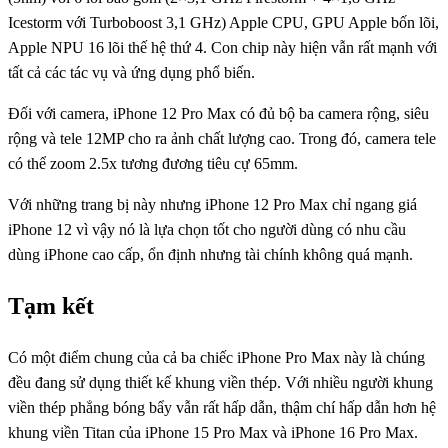
Icestorm với Turboboost 3,1 GHz) Apple CPU, GPU Apple bốn lõi,
Apple NPU 16 lõi thế hệ thứ 4. Con chip này hiện vẫn rất mạnh với
tất cả các tác vụ và ứng dụng phổ biến.
Đối với camera, iPhone 12 Pro Max có đủ bộ ba camera rộng, siêu
rộng và tele 12MP cho ra ảnh chất lượng cao. Trong đó, camera tele
có thể zoom 2.5x tương đương tiêu cự 65mm.
Với những trang bị này nhưng iPhone 12 Pro Max chỉ ngang giá
iPhone 12 vì vậy nó là lựa chọn tốt cho người dùng có nhu cầu
dùng iPhone cao cấp, ổn định nhưng tài chính không quá mạnh.
Tạm kết
Có một điểm chung của cả ba chiếc iPhone Pro Max này là chúng
đều đang sử dụng thiết kế khung viền thép. Với nhiều người khung
viền thép phẳng bóng bẩy vẫn rất hấp dẫn, thậm chí hấp dẫn hơn hệ
khung viền Titan của iPhone 15 Pro Max và iPhone 16 Pro Max.