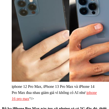
iphone 12 Pro Max, iPhone 13 Pro Max và iPhone 14
Pro Max đua nhau giảm giá vì không có AI như
iphone
16 pro max
“/>
Bộ ba iPhone Pro Max này tuy cũ nhưng có có 5G đầy đủ, thiết