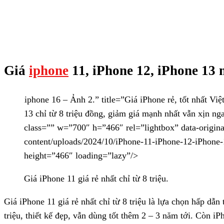
Giá
iphone
11, iPhone 12, iPhone 13 
iphone 16 – Ảnh 2.” title=”Giá iPhone rẻ, tốt nhất Vi
13 chỉ từ 8 triệu đồng, giảm giá mạnh nhất vẫn xịn n
class=”” w=”700″ h=”466″ rel=”lightbox” data-origina
content/uploads/2024/10/iPhone-11-iPhone-12-iPhone-1
height=”466″ loading=”lazy”/>
Giá iPhone 11 giá rẻ nhất chỉ từ 8 triệu.