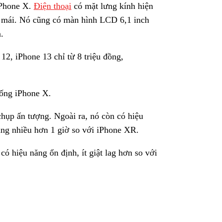
 iPhone X.
Điện thoại
có mặt lưng kính hiện
i mái. Nó cũng có màn hình LCD 6,1 inch
.
iống iPhone X.
hụp ấn tượng. Ngoài ra, nó còn có hiệu
ng nhiều hơn 1 giờ so với iPhone XR.
 hiệu năng ổn định, ít giật lag hơn so với