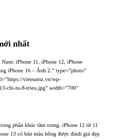
mới nhất
ệt Nam: iPhone 11, iPhone 12, iPhone
gang iPhone 16 – Ảnh 2.” type=”photo”
l=”https://vietnamz.vn/wp-
3-chi-tu-8-trieu.jpg” width=”700″