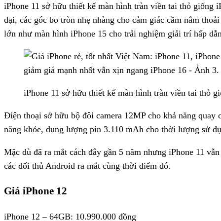
Đánh giá iPhone 11
iPhone 11 sở hữu thiết kế màn hình tràn viền tai thỏ giống
đại, các góc bo tròn nhẹ nhàng cho cảm giác cầm nắm thoả
lớn như màn hình iPhone 15 cho trải nghiệm giải trí hấp dẫn
iPhone 11 sở hữu thiết kế màn hình tràn viền tai thỏ g
Điện thoại sở hữu bộ đôi camera 12MP cho khả năng quay c
năng khỏe, dung lượng pin 3.110 mAh cho thời lượng sử dụ
Mặc dù đã ra mắt cách đây gần 5 năm nhưng iPhone 11 vẫn có
các đối thủ Android ra mắt cùng thời điểm đó.
Giá iPhone 12