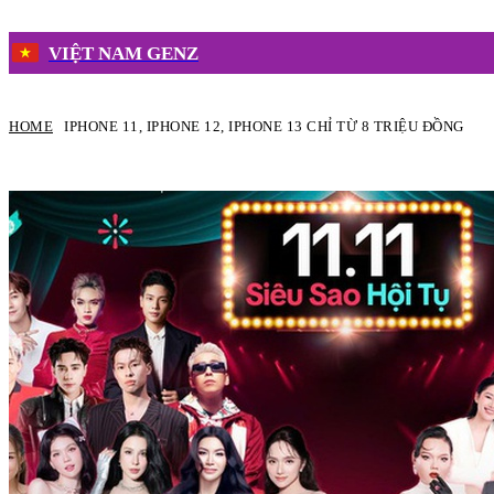
VIỆT NAM GENZ
HOME
IPHONE 11, IPHONE 12, IPHONE 13 CHỈ TỪ 8 TRIỆU ĐỒNG