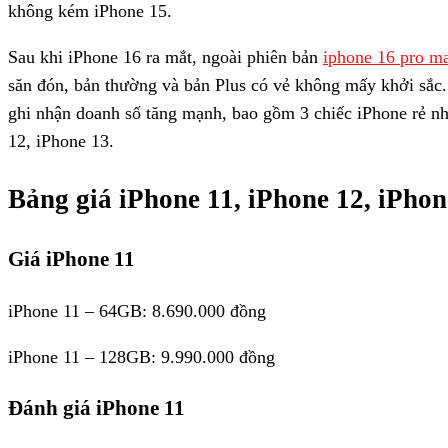
Giá iPhone 11 giá rẻ nhất chỉ từ 8 triệu là lựa chọn hấp dẫn
triệu, thiết kế đẹp, vẫn dùng tốt thêm 2 – 3 năm tới. Còn 
không kém iPhone 15.
Sau khi iPhone 16 ra mắt, ngoài phiên bản
iphone 16 pro m
săn đón, bản thường và bản Plus có vẻ không mấy khởi sắc. 
ghi nhận doanh số tăng mạnh, bao gồm 3 chiếc iPhone rẻ nh
12, iPhone 13.
Bảng giá iPhone 11, iPhone 12, iPhon
Giá iPhone 11
iPhone 11 – 64GB: 8.690.000 đồng
iPhone 11 – 128GB: 9.990.000 đồng