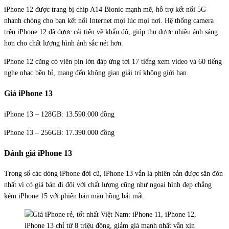
iPhone 12 được trang bị chip A14 Bionic mạnh mẽ, hỗ trợ kết nối 5G
nhanh chóng cho bạn kết nối Internet mọi lúc mọi nơi. Hệ thống camera
trên iPhone 12 đã được cải tiến về khẩu độ, giúp thu được nhiều ánh sáng
hơn cho chất lượng hình ảnh sắc nét hơn.
iPhone 12 cũng có viên pin lớn đáp ứng tới 17 tiếng xem video và 60 tiếng
nghe nhạc bền bỉ, mang đến không gian giải trí không giới hạn.
Giá iPhone 13
iPhone 13 – 128GB: 13.590.000 đồng
iPhone 13 – 256GB: 17.390.000 đồng
Đánh giá iPhone 13
Trong số các dòng iPhone đời cũ, iPhone 13 vẫn là phiên bản được săn đón
nhất vì có giá bán đi đôi với chất lượng cũng như ngoại hình đẹp chẳng
kém iPhone 15 với phiên bản màu hồng bắt mắt.