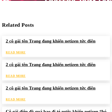
Related Posts
2 cô gái tên Trang đang khiến netizen tức điên
READ MORE
2 cô gái tên Trang đang khiến netizen tức điên
READ MORE
2 cô gái tên Trang đang khiến netizen tức điên
READ MORE
Cô gái diện đồ quá bạo đi té nước khiến netizen “bó