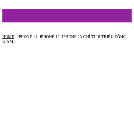
ARTIST
HOME
IPHONE 11, IPHONE 12, IPHONE 13 CHỈ TỪ 8 TRIỆU ĐỒNG,
GIẢM...