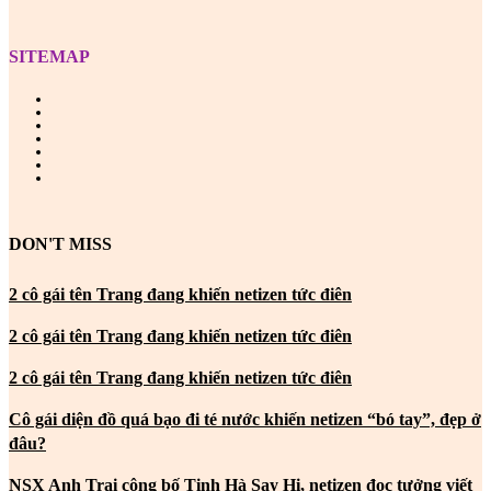
SITEMAP
DON'T MISS
2 cô gái tên Trang đang khiến netizen tức điên
2 cô gái tên Trang đang khiến netizen tức điên
2 cô gái tên Trang đang khiến netizen tức điên
Cô gái diện đồ quá bạo đi té nước khiến netizen “bó tay”, đẹp ở
đâu?
NSX Anh Trai công bố Tinh Hà Say Hi, netizen đọc tưởng viết