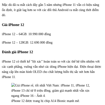
Mặc dù đã ra mắt cách đây gần 5 năm nhưng iPhone 11 vẫn có hiệu năng
ổn định, ít giật lag hơn so với các đối thủ Android ra mắt cùng thời điểm
đó.
Giá iPhone 12
iPhone 12 – 64GB: 10.990.000 đồng
iPhone 12 – 128GB: 12.690.000 đồng
Đánh giá iPhone 12
iPhone 12 có thiết kế “lột xác” hoàn toàn so với các thế hệ tiền nhiệm với
các cạnh phẳng, vuông vắn như các dòng iPhone hiện đại. Điện thoại được
nâng cấp lên màn hình OLED cho chất lượng hiển thị sắc nét hơn hẳn
iPhone 11.
iPhone 12 được trang bị chip A14 Bionic mạnh mẽ.