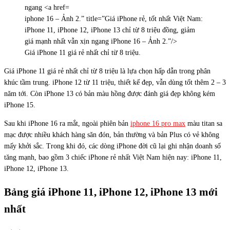
iphone 16 – Ảnh 2.” title=”Giá iPhone rẻ, tốt nhất Việt Nam:
iPhone 11, iPhone 12, iPhone 13 chỉ từ 8 triệu đồng, giảm
giá mạnh nhất vẫn xịn ngang iPhone 16 – Ảnh 2.”/>
Giá iPhone 11 giá rẻ nhất chỉ từ 8 triệu.
Giá iPhone 11 giá rẻ nhất chỉ từ 8 triệu là lựa chọn hấp dẫn trong phân
khúc tầm trung. iPhone 12 từ 11 triệu, thiết kế đẹp, vẫn dùng tốt thêm 2 – 3
năm tới. Còn iPhone 13 có bản màu hồng được đánh giá đẹp không kém
iPhone 15.
Sau khi iPhone 16 ra mắt, ngoài phiên bản
iphone 16 pro max
màu titan sa
mạc được nhiều khách hàng săn đón, bản thường và bản Plus có vẻ không
mấy khởi sắc. Trong khi đó, các dòng iPhone đời cũ lại ghi nhận doanh số
tăng mạnh, bao gồm 3 chiếc iPhone rẻ nhất Việt Nam hiện nay: iPhone 11,
iPhone 12, iPhone 13.
Bảng giá iPhone 11, iPhone 12, iPhone 13 mới
nhất