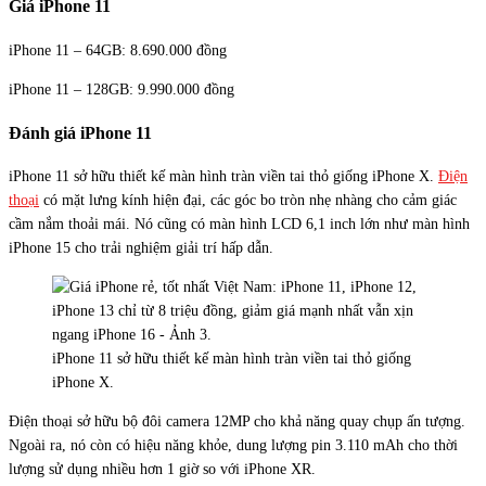
Giá iPhone 11
iPhone 11 – 64GB: 8.690.000 đồng
iPhone 11 – 128GB: 9.990.000 đồng
Đánh giá iPhone 11
iPhone 11 sở hữu thiết kế màn hình tràn viền tai thỏ giống iPhone X.
Điện
thoại
có mặt lưng kính hiện đại, các góc bo tròn nhẹ nhàng cho cảm giác
cầm nắm thoải mái. Nó cũng có màn hình LCD 6,1 inch lớn như màn hình
iPhone 15 cho trải nghiệm giải trí hấp dẫn.
iPhone 11 sở hữu thiết kế màn hình tràn viền tai thỏ giống
iPhone X.
Điện thoại sở hữu bộ đôi camera 12MP cho khả năng quay chụp ấn tượng.
Ngoài ra, nó còn có hiệu năng khỏe, dung lượng pin 3.110 mAh cho thời
lượng sử dụng nhiều hơn 1 giờ so với iPhone XR.