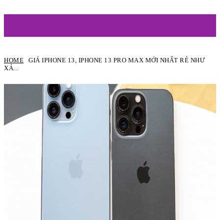
ARTIST
HOME
GIÁ IPHONE 13, IPHONE 13 PRO MAX MỚI NHẤT RẺ NHƯ
XẢ...