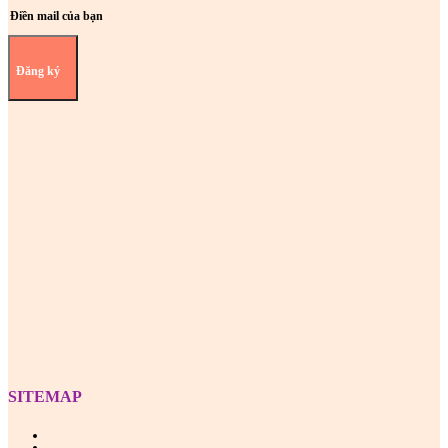
Đăng ký
Z
SITEMAP