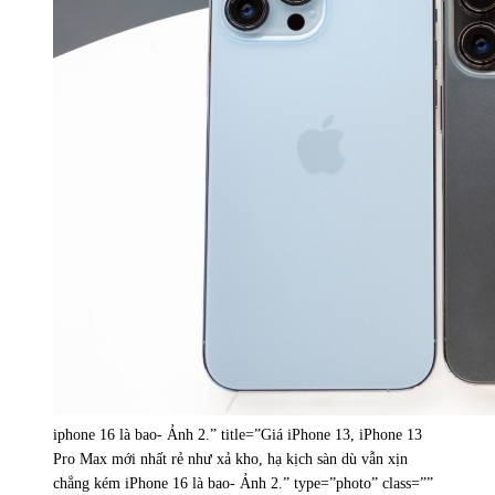
iphone 16 là bao- Ảnh 2.” title=”Giá iPhone 13, iPhone 13
Pro Max mới nhất rẻ như xả kho, hạ kịch sàn dù vẫn xịn
chẳng kém iPhone 16 là bao- Ảnh 2.” type=”photo” class=””