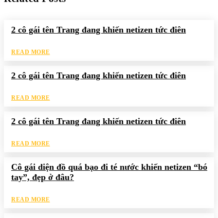
2 cô gái tên Trang đang khiến netizen tức điên
READ MORE
2 cô gái tên Trang đang khiến netizen tức điên
READ MORE
2 cô gái tên Trang đang khiến netizen tức điên
READ MORE
Cô gái diện đồ quá bạo đi té nước khiến netizen “bó
tay”, đẹp ở đâu?
READ MORE