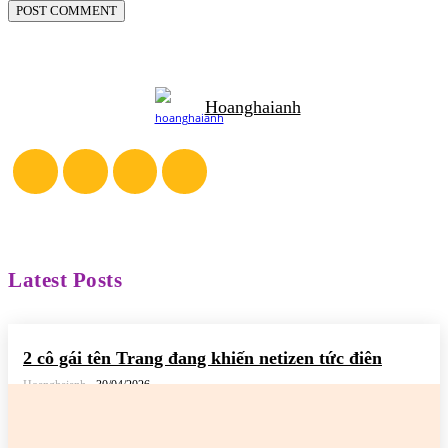
Hoanghaianh
Latest Posts
2 cô gái tên Trang đang khiến netizen tức điên
Hoanghaianh
-
30/04/2026
READ MORE