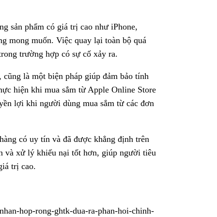
ững sản phẩm có giá trị cao như iPhone,
ông mong muốn. Việc quay lại toàn bộ quá
trong trường hợp có sự cố xảy ra.
 cũng là một biện pháp giúp đảm bảo tính
thực hiện khi mua sắm từ Apple Online Store
yền lợi khi người dùng mua sắm từ các đơn
àng có uy tín và đã được khẳng định trên
 và xử lý khiếu nại tốt hơn, giúp người tiêu
á trị cao.
n-hop-rong-ghtk-dua-ra-phan-hoi-chinh-