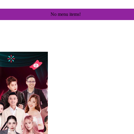
No menu items!