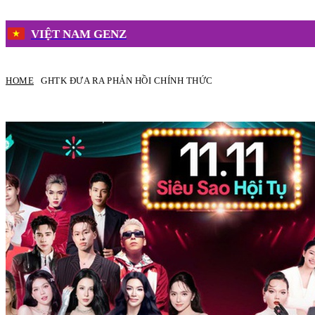
VIỆT NAM GENZ
HOME
GHTK ĐƯA RA PHẢN HỒI CHÍNH THỨC