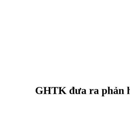
GHTK đưa ra phản h