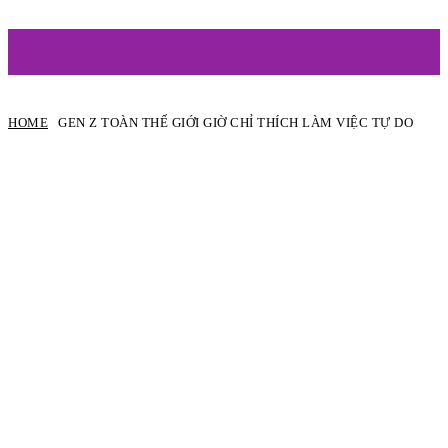
ARTIST
HOME
GEN Z TOÀN THẾ GIỚI GIỜ CHỈ THÍCH LÀM VIỆC TỰ DO