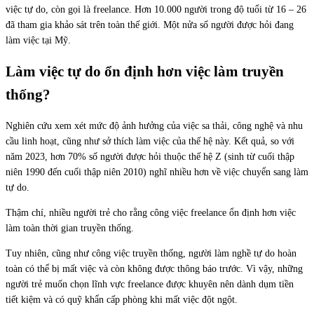
việc tự do, còn gọi là freelance. Hơn 10.000 người trong độ tuổi từ 16 – 26
đã tham gia khảo sát trên toàn thế giới. Một nửa số người được hỏi đang
làm việc tại Mỹ.
Làm việc tự do ổn định hơn việc làm truyền
thống?
Nghiên cứu xem xét mức độ ảnh hưởng của việc sa thải, công nghệ và nhu
cầu linh hoạt, cũng như sở thích làm việc của thế hệ này. Kết quả, so với
năm 2023, hơn 70% số người được hỏi thuộc thế hệ Z (sinh từ cuối thập
niên 1990 đến cuối thập niên 2010) nghĩ nhiều hơn về việc chuyển sang làm
tự do.
Thậm chí, nhiều người trẻ cho rằng công việc freelance ổn định hơn việc
làm toàn thời gian truyền thống.
Tuy nhiên, cũng như công việc truyền thống, người làm nghề tự do hoàn
toàn có thể bị mất việc và còn không được thông báo trước. Vì vậy, những
người trẻ muốn chọn lĩnh vực freelance được khuyên nên dành dụm tiền
tiết kiệm và có quỹ khẩn cấp phòng khi mất việc đột ngột.