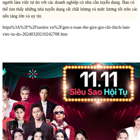
người làm việc tự do với các doanh nghiệp có nhu cầu tuyển dụng. Bạn có
thể tìm thấy những nhà tuyển dụng rất chất lượng và mức lương tốt trên các
nền tảng lớn và uy tín.
https%3A%2F%2Ftuoitre.vn%2Fgen-z-toan-the-gioi-gio-chi-thich-lam-
viec-tu-do-20240320210242708.htm