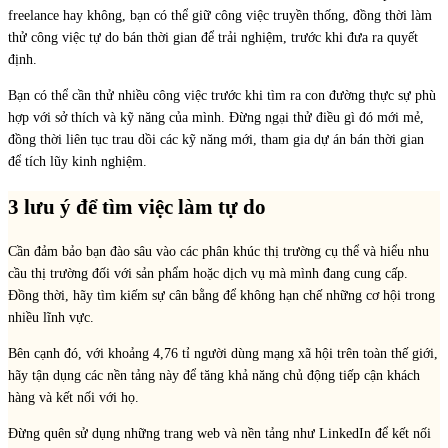
freelance hay không, bạn có thể giữ công việc truyền thống, đồng thời làm
thử công việc tự do bán thời gian để trải nghiệm, trước khi đưa ra quyết
định.
Bạn có thể cần thử nhiều công việc trước khi tìm ra con đường thực sự phù
hợp với sở thích và kỹ năng của mình. Đừng ngại thử điều gì đó mới mẻ,
đồng thời liên tục trau dồi các kỹ năng mới, tham gia dự án bán thời gian
để tích lũy kinh nghiệm.
3 lưu ý để tìm việc làm tự do
Cần đảm bảo bạn đào sâu vào các phân khúc thị trường cụ thể và hiểu nhu
cầu thị trường đối với sản phẩm hoặc dịch vụ mà mình đang cung cấp.
Đồng thời, hãy tìm kiếm sự cân bằng để không hạn chế những cơ hội trong
nhiều lĩnh vực.
Bên cạnh đó, với khoảng 4,76 tỉ người dùng mạng xã hội trên toàn thế giới,
hãy tận dụng các nền tảng này để tăng khả năng chủ động tiếp cận khách
hàng và kết nối với họ.
Đừng quên sử dụng những trang web và nền tảng như LinkedIn để kết nối