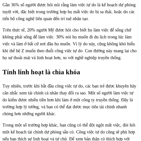
Gần 36% số người được hỏi nói rằng làm việc tự do là kế hoạch dự phòng
tuyệt vời, đặc biệt trong trường hợp họ mất việc do bị sa thải, hoặc do các
tiến bộ công nghệ liên quan đến trí tuệ nhân tạo.
Trên thực tế, 20% người Mỹ được hỏi cho biết họ làm việc để sống chứ
không phải sống để làm việc. 30% nói họ muốn đi du lịch trong lúc làm
việc và làm ở bất cứ nơi đâu họ muốn. Vì lý do này, cũng không khó hiểu
khi thế hệ Z muốn theo đuổi công việc tự do. Con đường này mang lại cho
họ sự thoải mái và linh hoạt hơn, so với nghề nghiệp truyền thống.
Tính linh hoạt là chìa khóa
Tuy nhiên, trước khi bắt đầu công việc tự do, các bạn trẻ được khuyên hãy
cân nhắc xem tài chính cá nhân thay đổi ra sao. Một số người làm việc tự
do kiếm được nhiều tiền hơn khi làm ở một công ty truyền thống. Đây là
trường hợp lý tưởng, và bạn có thể đạt được mục tiêu tài chính nhanh
chóng hơn những người khác.
Trong một số trường hợp khác, bạn cũng có thể đột ngột mất việc, đòi hỏi
một kế hoạch tài chính dự phòng sẵn có. Công việc tự do cũng sẽ phù hợp
nếu bạn thích sự linh hoạt và tự chủ. Để xem bản thân có thích hợp với