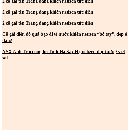
2 cô gái tên Trang đang khiến netizen tức điên
2 cô gái tên Trang đang khiến netizen tức điên
2 cô gái tên Trang đang khiến netizen tức điên
Cô gái diện đồ quá bạo đi té nước khiến netizen “bó tay”, đẹp ở
đâu?
NSX Anh Trai công bố Tinh Hà Say Hi, netizen đọc tưởng viết
sai
MOST POPULAR
2 cô gái tên Trang đang khiến netizen tức điên
2 cô gái tên Trang đang khiến netizen tức điên
2 cô gái tên Trang đang khiến netizen tức điên