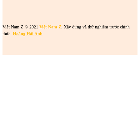
Việt Nam Z © 2021
Việt Nam Z
. Xây dựng và thử nghiệm trước chính
thức:
Hoàng Hải Anh