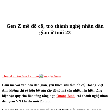
Gen Z mê đồ cổ, trở thành nghệ nhân dân
gian ở tuổi 23
Theo dõi Báo Gia Lai trên
Đam mê với văn hóa dân gian, yêu thích sưu tầm đồ cổ, Hoàng Việt
Anh không chỉ sở hữu bộ sưu tập đồ sộ mà còn nhiều lần hiến tặng
hiện vật quý cho Bảo tàng tổng hợp
Quảng Bình
, trở thành nghệ nhân
dân gian VN khi chỉ mới 23 tuổi.