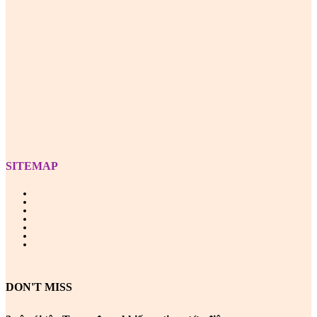
Z
SITEMAP
DON'T MISS