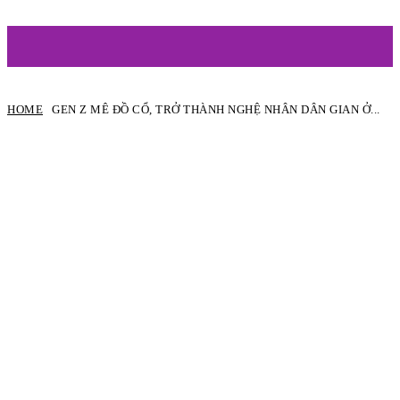
ARTIST
HOME
GEN Z MÊ ĐỒ CỔ, TRỞ THÀNH NGHỆ NHÂN DÂN GIAN Ở...