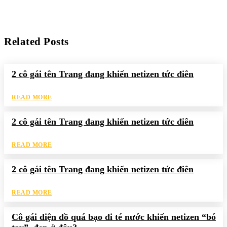
Related Posts
2 cô gái tên Trang đang khiến netizen tức điên
READ MORE
2 cô gái tên Trang đang khiến netizen tức điên
READ MORE
2 cô gái tên Trang đang khiến netizen tức điên
READ MORE
Cô gái diện đồ quá bạo đi té nước khiến netizen “bó