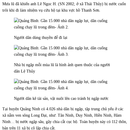
Mưa lũ đã khiến anh Lê Ngọc H. (SN 2002; ở xã Thái Thủy) bị nước cuốn
trôi khi đi làm nhiệm vụ cứu hộ tại khu vực hồ Thanh Sơn.
Người dân dùng thuyền để đi lại
Nhà bị ngập mỗi mùa lũ là hình ảnh quen thuộc của người
dân Lệ Thủy
Người dân kê tài sản, vật nuôi lên cao tránh bị ngập nước
Tại huyện Quảng Ninh có 4.026 nhà dân bị ngập, tập trung chủ yếu ở các
xã nằm ven sông Long Đại, như: Tân Ninh, Duy Ninh, Hiền Ninh, Hàm
Ninh… bị nước ngập sâu, gây chia cắt cục bộ. Toàn huyện này có 112 thôn,
bản trên 11 xã bị cô lập chia cắt.