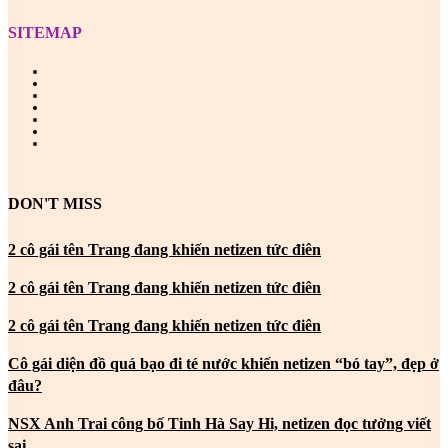
SITEMAP
DON'T MISS
2 cô gái tên Trang đang khiến netizen tức điên
2 cô gái tên Trang đang khiến netizen tức điên
2 cô gái tên Trang đang khiến netizen tức điên
Cô gái diện đồ quá bạo đi té nước khiến netizen “bó tay”, đẹp ở
đâu?
NSX Anh Trai công bố Tinh Hà Say Hi, netizen đọc tưởng viết
sai