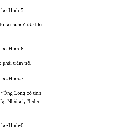
hi tái hiện được khí
 phải trầm trồ.
: “Ông Long cố tình
ạt Nhài à”, “haha