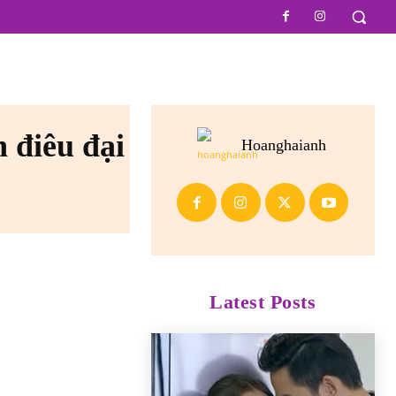
 điêu đại
Hoanghaianh
Latest Posts