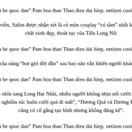
viên, Salim được nhận xét là có màn cosplay “có tâm” nhất k
chất xinh đẹp, thoát tục của Tiểu Long Nữ.
của nàng “hot girl đời đầu” sau bao năn vẫn khiến người khác
 nhìn sang Long Hạt Nhài, nhiều người không nhịn nổi cười
 nghiêm túc buồn cười quá đi mất”, “Dương Quá và Dương H
cũng có cố gắng tạo hình nhưng không đáng kể”.