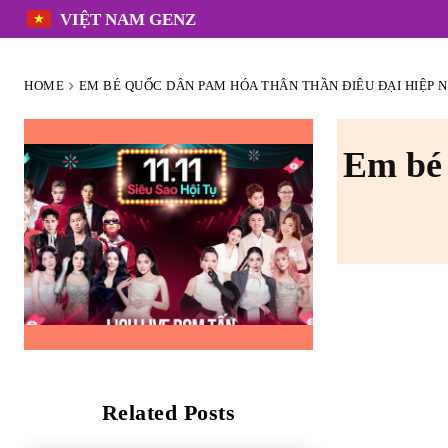
VIỆT NAM GENZ
HOME
EM BÉ QUỐC DÂN PAM HÓA THÂN THẦN ĐIÊU ĐẠI HIỆP NE
Em bé 
Related Posts