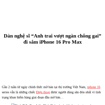
Dàn nghệ sĩ “Anh trai vượt ngàn chông gai”
đi sắm iPhone 16 Pro Max
Gần 2 tuần từ ngày chính thức mở bán tại thị trường Việt Nam,
iphone 16
series vẫn là những chiếc
Điện thoại
được người dùng săn đón nhất vì tình
trạng khan hiếm hàng giai đoạn đầu mở bán…