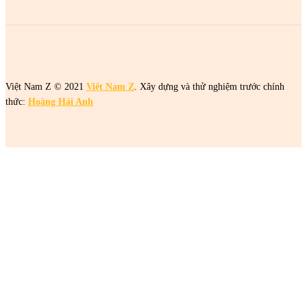
Việt Nam Z © 2021
Việt Nam Z
. Xây dựng và thử nghiệm trước chính
thức:
Hoàng Hải Anh