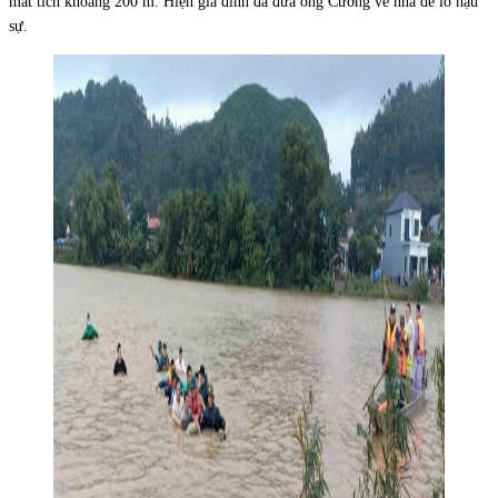
mất tích khoảng 200 m. Hiện gia đình đã đưa ông Cường về nhà để lo hậu
sự.