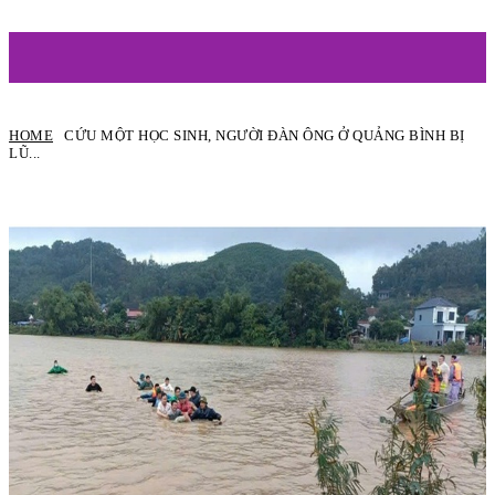
ARTIST
HOME
CỨU MỘT HỌC SINH, NGƯỜI ĐÀN ÔNG Ở QUẢNG BÌNH BỊ
LŨ...