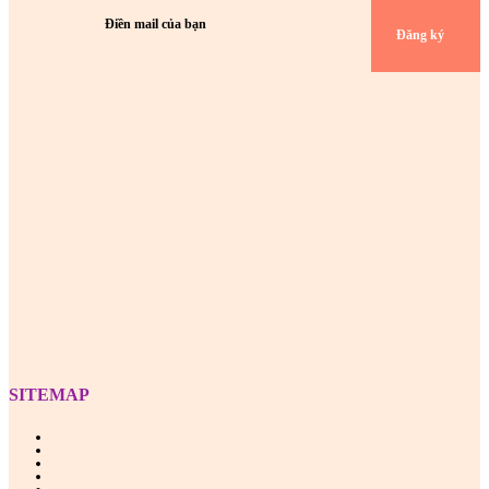
Đăng ký
Z
SITEMAP