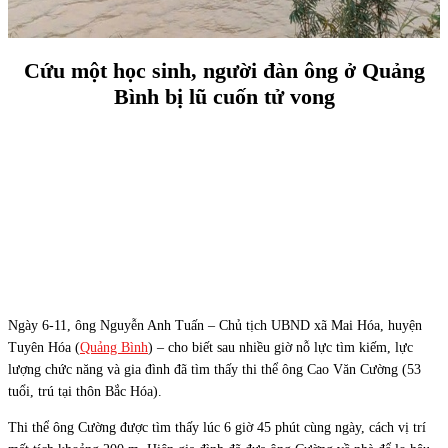
Cứu một học sinh, người đàn ông ở Quảng
Bình bị lũ cuốn tử vong
Ngày 6-11, ông Nguyễn Anh Tuấn – Chủ tịch UBND xã Mai Hóa, huyện
Tuyên Hóa (
Quảng Bình
) – cho biết sau nhiều giờ nỗ lực tìm kiếm, lực
lượng chức năng và gia đình đã tìm thấy thi thể ông Cao Văn Cường (53
tuổi, trú tại thôn Bắc Hóa).
Thi thể ông Cường được tìm thấy lúc 6 giờ 45 phút cùng ngày, cách vị trí