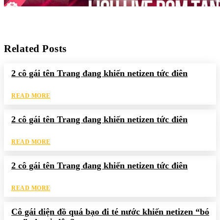
Related Posts
2 cô gái tên Trang đang khiến netizen tức điên
READ MORE
2 cô gái tên Trang đang khiến netizen tức điên
READ MORE
2 cô gái tên Trang đang khiến netizen tức điên
READ MORE
Cô gái diện đồ quá bạo đi té nước khiến netizen “bó