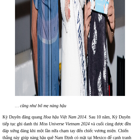
… cũng như bố mẹ nàng hậu
Kỳ Duyên đăng quang
Hoa hậu Việt Nam 2014
. Sau 10 năm, Kỳ Duyên
tiếp tục ghi danh thi
Miss Universe Vietnam 2024
và cuối cùng được đền
đáp xứng đáng khi một lần nữa chạm tay đến chiếc vương miện. Chiến
thắng này giúp nàng hậu quê Nam Định có mặt tại Mexico để cạnh tranh