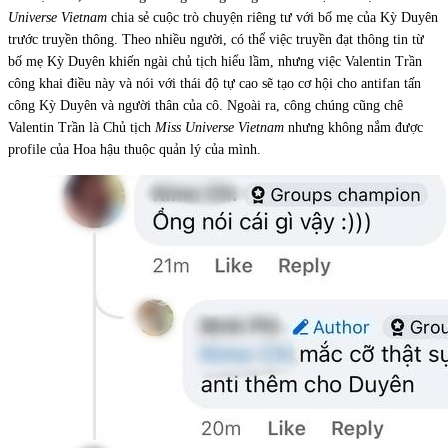
Universe Vietnam
chia sẻ cuộc trò chuyện riêng tư với bố mẹ của Kỳ Duyên
trước truyền thông. Theo nhiều người, có thể việc truyền đạt thông tin từ
bố mẹ Kỳ Duyên khiến ngài chủ tịch hiểu lầm, nhưng việc Valentin Trần
công khai điều này và nói với thái độ tự cao sẽ tạo cơ hội cho antifan tấn
công Kỳ Duyên và người thân của cô. Ngoài ra, công chúng cũng chê
Valentin Trần là Chủ tịch
Miss Universe Vietnam
nhưng không nắm được
profile của Hoa hậu thuộc quản lý của mình.