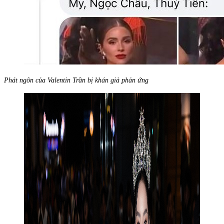
Phát ngôn của Valentin Trần bị khán giả phản ứng