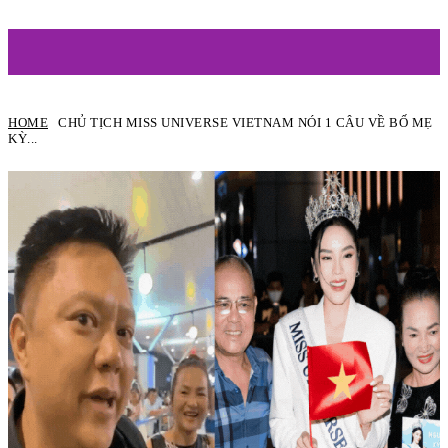
ARTIST
HOME
CHỦ TỊCH MISS UNIVERSE VIETNAM NÓI 1 CÂU VỀ BỐ MẸ
KỲ...