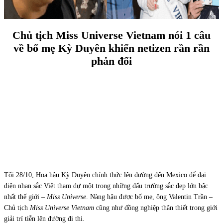
Chủ tịch Miss Universe Vietnam nói 1 câu
về bố mẹ Kỳ Duyên khiến netizen rần rần
phản đối
Tối 28/10, Hoa hậu Kỳ Duyên chính thức lên đường đến Mexico để đại
diện nhan sắc Việt tham dự một trong những đấu trường sắc đẹp lớn bậc
nhất thế giới –
Miss Universe
. Nàng hậu được bố mẹ, ông Valentin Trần –
Chủ tịch
Miss Universe Vietnam
cũng như đồng nghiệp thân thiết trong giới
giải trí tiễn lên đường đi thi.