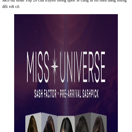
sách dự đoán Top 20 của truyền thông quốc tế cũng là tín hiệu đáng mừng
đối với cô.