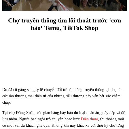
Chợ truyền thống tìm lối thoát trước ‘cơn
bão’ Temu, TikTok Shop
Dù đã cố gắng song tỷ lệ chuyển đổi từ bán hàng truyền thống tại chợ lên
các sàn thương mại điện tử của những tiểu thương này vẫn hết sức chậm
chạp.
Tại chợ Đồng Xuân, các gian hàng bày bán đủ loại quần áo, giày dép và đồ
lưu niệm. Người bán ngồi trò chuyện hoặc lướt
Điện thoại
, thi thoảng mới
có một vài du khách ghé qua. Không khí này khác xa với thời kỳ chợ từng