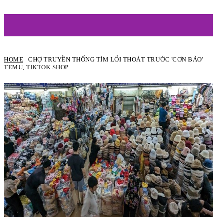
ARTIST
HOME
CHỢ TRUYỀN THỐNG TÌM LỐI THOÁT TRƯỚC 'CƠN BÃO'
TEMU, TIKTOK SHOP