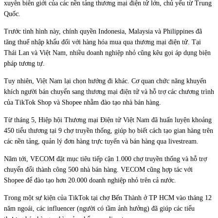
xuyên biên giới của các nền tảng thương mại điện tử lớn, chủ yếu từ Trung
Quốc.
Trước tình hình này, chính quyền Indonesia, Malaysia và Philippines đã
tăng thuế nhập khẩu đối với hàng hóa mua qua thương mại điện tử. Tại
Thái Lan và Việt Nam, nhiều doanh nghiệp nhỏ cũng kêu gọi áp dụng biện
pháp tương tự.
Tuy nhiên, Việt Nam lại chọn hướng đi khác. Cơ quan chức năng khuyến
khích người bán chuyển sang thương mại điện tử và hỗ trợ các chương trình
của TikTok Shop và Shopee nhằm đào tạo nhà bán hàng.
Từ tháng 5, Hiệp hội Thương mại Điện tử Việt Nam đã huấn luyện khoảng
450 tiểu thương tại 9 chợ truyền thống, giúp họ biết cách tạo gian hàng trên
các nền tảng, quản lý đơn hàng trực tuyến và bán hàng qua livestream.
Năm tới, VECOM đặt mục tiêu tiếp cận 1.000 chợ truyền thống và hỗ trợ
chuyển đổi thành công 500 nhà bán hàng. VECOM cũng hợp tác với
Shopee để đào tạo hơn 20.000 doanh nghiệp nhỏ trên cả nước.
Trong một sự kiện của TikTok tại chợ Bến Thành ở TP HCM vào tháng 12
năm ngoái, các influencer (người có tầm ảnh hưởng) đã giúp các tiểu