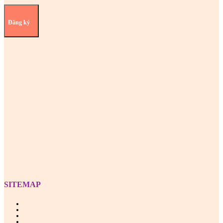
Đăng ký
Z
SITEMAP