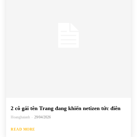
2 cô gái tên Trang đang khiến netizen tức điên
Hoanghaianh
-
29/04/2026
READ MORE