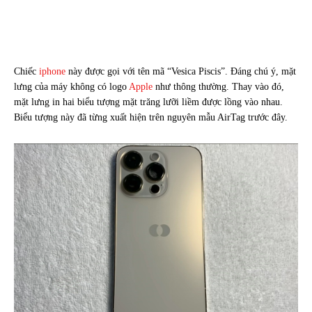
Chiếc
iphone
này được gọi với tên mã “Vesica Piscis”. Đáng chú ý, mặt
lưng của máy không có logo
Apple
như thông thường. Thay vào đó,
mặt lưng in hai biểu tượng mặt trăng lưỡi liềm được lồng vào nhau.
Biểu tượng này đã từng xuất hiện trên nguyên mẫu AirTag trước đây.