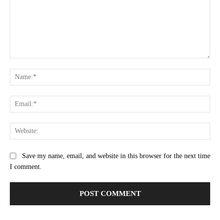
Comment:
Na
Ema
Web
Save my name, email, and website in this browser for the next time
I comment.