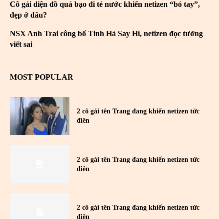
Cô gái diện đồ quá bạo đi té nước khiến netizen “bó tay”,
đẹp ở đâu?
NSX Anh Trai công bố Tinh Hà Say Hi, netizen đọc tưởng
viết sai
MOST POPULAR
2 cô gái tên Trang đang khiến netizen tức
điên
2 cô gái tên Trang đang khiến netizen tức
điên
2 cô gái tên Trang đang khiến netizen tức
điên