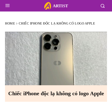
ARTIST
HOME
CHIẾC IPHONE ĐỘC LẠ KHÔNG CÓ LOGO APPLE
Chiếc iPhone độc lạ không có logo Apple