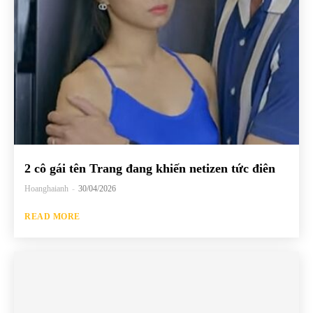
2 cô gái tên Trang đang khiến netizen tức điên
Hoanghaianh
-
30/04/2026
READ MORE