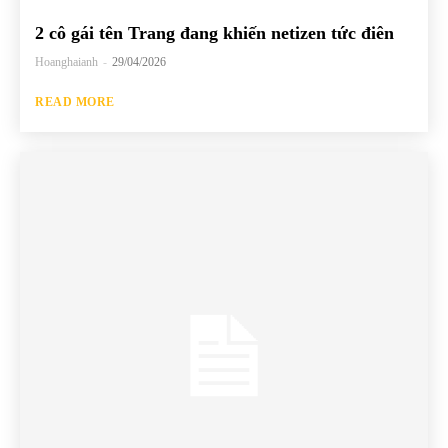
2 cô gái tên Trang đang khiến netizen tức điên
Hoanghaianh
-
29/04/2026
READ MORE