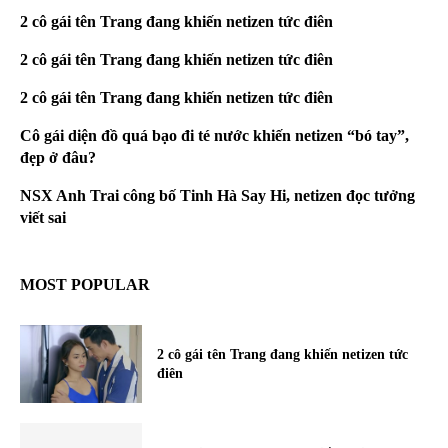
2 cô gái tên Trang đang khiến netizen tức điên
2 cô gái tên Trang đang khiến netizen tức điên
2 cô gái tên Trang đang khiến netizen tức điên
Cô gái diện đồ quá bạo đi té nước khiến netizen “bó tay”,
đẹp ở đâu?
NSX Anh Trai công bố Tinh Hà Say Hi, netizen đọc tưởng
viết sai
MOST POPULAR
2 cô gái tên Trang đang khiến netizen tức
điên