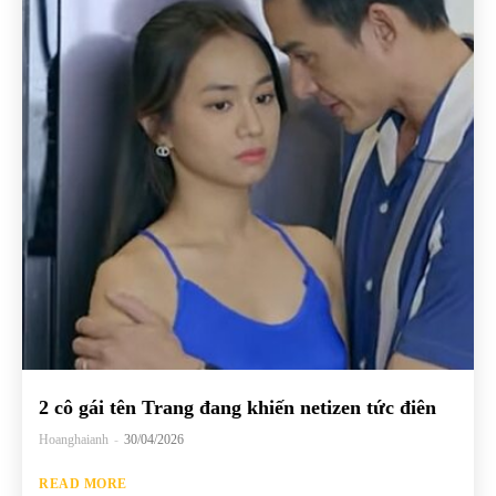
2 cô gái tên Trang đang khiến netizen tức điên
Hoanghaianh
-
30/04/2026
READ MORE