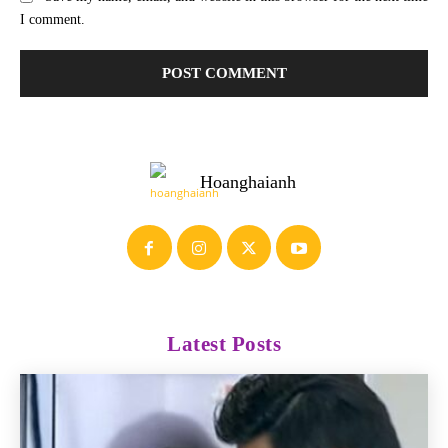
I comment.
Hoanghaianh
Latest Posts