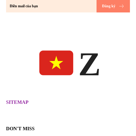
Đăng ký
Z
SITEMAP
DON'T MISS