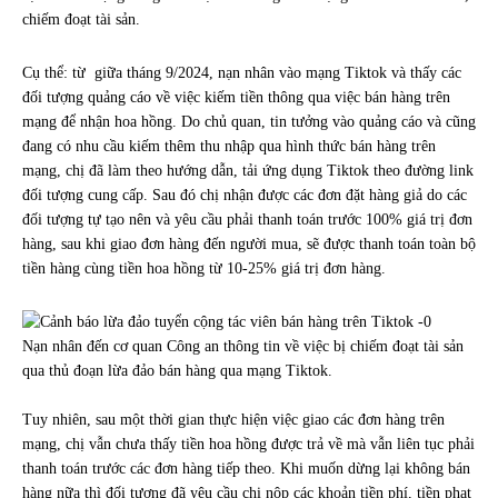
chiếm đoạt tài sản.
Cụ thể: từ giữa tháng 9/2024, nạn nhân vào mạng Tiktok và thấy các
đối tượng quảng cáo về việc kiếm tiền thông qua việc bán hàng trên
mạng để nhận hoa hồng. Do chủ quan, tin tưởng vào quảng cáo và cũng
đang có nhu cầu kiếm thêm thu nhập qua hình thức bán hàng trên
mạng, chị đã làm theo hướng dẫn, tải ứng dụng Tiktok theo đường link
đối tượng cung cấp. Sau đó chị nhận được các đơn đặt hàng giả do các
đối tượng tự tạo nên và yêu cầu phải thanh toán trước 100% giá trị đơn
hàng, sau khi giao đơn hàng đến người mua, sẽ được thanh toán toàn bộ
tiền hàng cùng tiền hoa hồng từ 10-25% giá trị đơn hàng.
Nạn nhân đến cơ quan Công an thông tin về việc bị chiếm đoạt tài sản
qua thủ đoạn lừa đảo bán hàng qua mạng Tiktok.
Tuy nhiên, sau một thời gian thực hiện việc giao các đơn hàng trên
mạng, chị vẫn chưa thấy tiền hoa hồng được trả về mà vẫn liên tục phải
thanh toán trước các đơn hàng tiếp theo. Khi muốn dừng lại không bán
hàng nữa thì đối tượng đã yêu cầu chị nộp các khoản tiền phí, tiền phạt