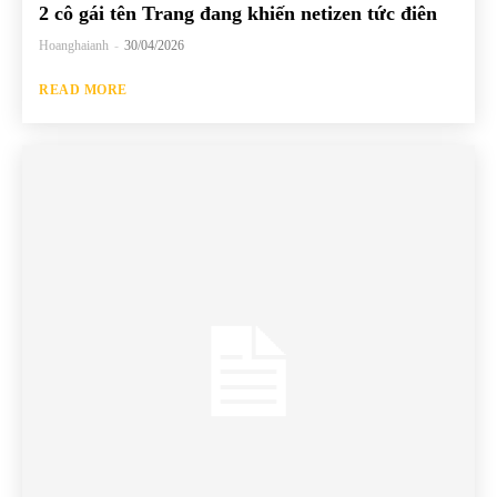
2 cô gái tên Trang đang khiến netizen tức điên
Hoanghaianh
-
30/04/2026
READ MORE