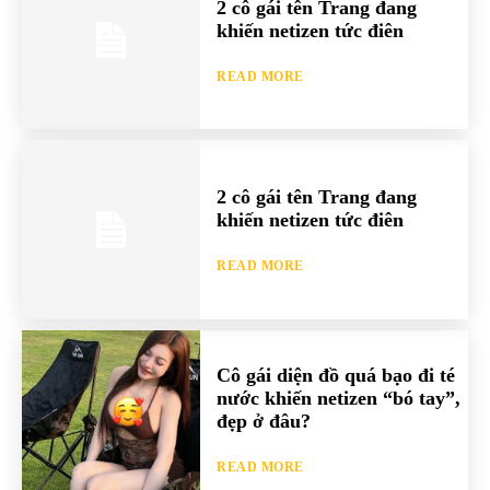
2 cô gái tên Trang đang
khiến netizen tức điên
READ MORE
2 cô gái tên Trang đang
khiến netizen tức điên
READ MORE
Cô gái diện đồ quá bạo đi té
nước khiến netizen “bó tay”,
đẹp ở đâu?
READ MORE