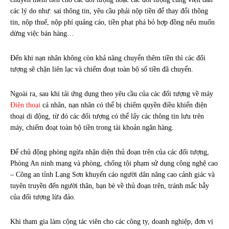
các lý do như: sai thông tin, yêu cầu phải nộp tiền để thay đổi thông
tin, nộp thuế, nộp phí quảng cáo, tiền phạt phá bỏ hợp đồng nếu muốn
dừng việc bán hàng…
Đến khi nạn nhân không còn khả năng chuyển thêm tiền thì các đối
tượng sẽ chặn liên lạc và chiếm đoạt toàn bộ số tiền đã chuyển.
Ngoài ra, sau khi tải ứng dụng theo yêu cầu của các đối tượng về máy
Điện thoại
cá nhân, nạn nhân có thể bị chiếm quyền điều khiển điện
thoại di động, từ đó các đối tượng có thể lấy các thông tin lưu trên
máy, chiếm đoạt toàn bộ tiền trong tài khoản ngân hàng.
Để chủ động phòng ngừa nhận diện thủ đoạn trên của các đối tượng,
Phòng An ninh mạng và phòng, chống tội phạm sử dụng công nghệ cao
– Công an tỉnh Lạng Sơn khuyến cáo người dân nâng cao cảnh giác và
tuyên truyền đến người thân, bạn bè về thủ đoạn trên, tránh mắc bẫy
của đối tượng lừa đảo.
Khi tham gia làm cộng tác viên cho các công ty, doanh nghiệp, đơn vị