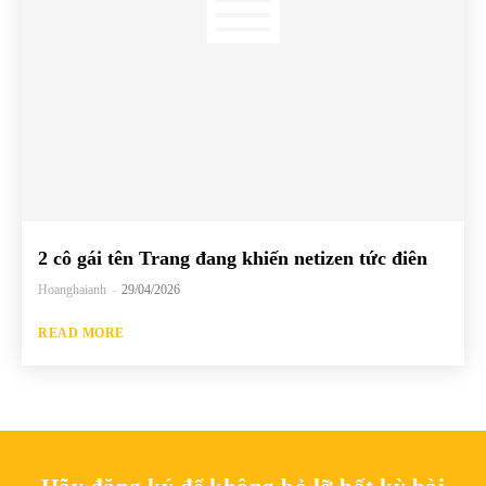
2 cô gái tên Trang đang khiến netizen tức điên
Hoanghaianh
-
29/04/2026
READ MORE