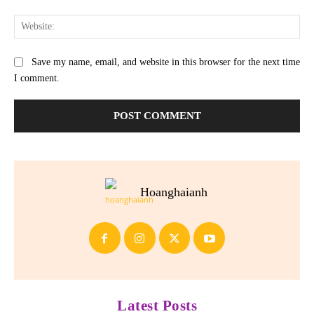
Web
Save my name, email, and website in this browser for the next time
I comment.
Hoanghaianh
Latest Posts