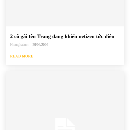
2 cô gái tên Trang đang khiến netizen tức điên
Hoanghaianh
-
29/04/2026
READ MORE