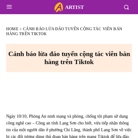
ARTIST
HOME
CẢNH BÁO LỪA ĐẢO TUYỂN CỘNG TÁC VIÊN BÁN
HÀNG TRÊN TIKTOK
Cảnh báo lừa đảo tuyển cộng tác viên bán
hàng trên Tiktok
Ngày 10/10, Phòng An ninh mạng và phòng, chống tội phạm sử dụng
công nghệ cao – Công an tỉnh Lạng Sơn cho biết, vừa tiếp nhận thông
tin của một người dân ở phường Chi Lăng, thành phố Lạng Sơn về việc
bị các đối tượng dùng thủ đoạn bán hàng trên mạng Tiktok để lừa đảo,