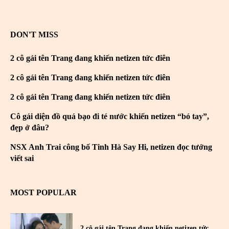
DON'T MISS
2 cô gái tên Trang đang khiến netizen tức điên
2 cô gái tên Trang đang khiến netizen tức điên
2 cô gái tên Trang đang khiến netizen tức điên
Cô gái diện đồ quá bạo đi té nước khiến netizen “bó tay”,
đẹp ở đâu?
NSX Anh Trai công bố Tinh Hà Say Hi, netizen đọc tưởng
viết sai
MOST POPULAR
2 cô gái tên Trang đang khiến netizen tức